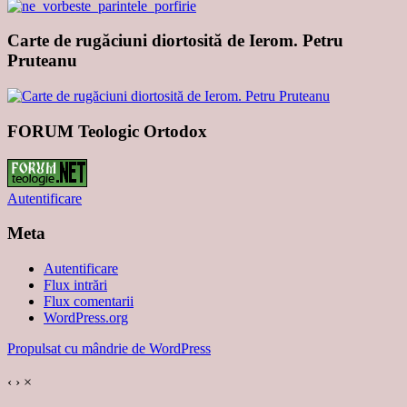
Carte de rugăciuni diortosită de Ierom. Petru
Pruteanu
FORUM Teologic Ortodox
Autentificare
Meta
Autentificare
Flux intrări
Flux comentarii
WordPress.org
Propulsat cu mândrie de WordPress
‹
›
×