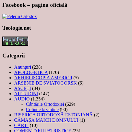
Facebook – pagina oficială
Teologie.net
Categorii
Anunţuri
(238)
APOLOGETICA
(170)
ARHIEPISCOPIA AMERICII
(5)
ARSENIE DE SVIATOGORSK
(6)
ASCEȚI
(34)
ATITUDINI
(147)
AUDIO
(1.354)
Cântările Ortodoxiei
(629)
Colinde bizantine
(90)
BISERICA ORTODOXĂ ESTONIANĂ
(2)
CĂMAȘA MAICII DOMNULUI
(1)
CĂRȚI
(10)
COMENTARII PATRISTICE
(25)