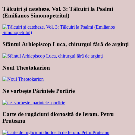
Tâlcuiri şi cateheze. Vol. 3: Tâlcuiri la Psalmi
(Emilianos Simonopetritul)
Sfântul Arhiepiscop Luca, chirurgul fără de arginţi
Noul Theotokarion
Ne vorbește Părintele Porfirie
Carte de rugăciuni diortosită de Ierom. Petru
Pruteanu