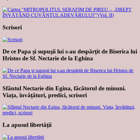
Scrisori
De ce Papa şi supuşii lui s-au despărţit de Biserica lui
Hristos de Sf. Nectarie de la Eghina
Sfântul Nectarie din Egina, făcătorul de minuni.
Viaţa, învăţături, predici, scrisori
La apusul libertăţii