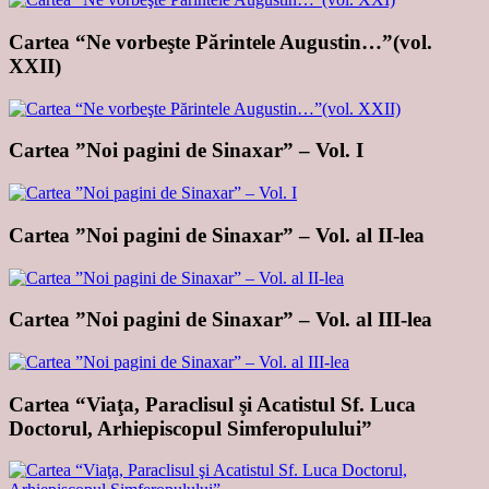
Cartea “Ne vorbeşte Părintele Augustin…”(vol.
XXII)
Cartea ”Noi pagini de Sinaxar” – Vol. I
Cartea ”Noi pagini de Sinaxar” – Vol. al II-lea
Cartea ”Noi pagini de Sinaxar” – Vol. al III-lea
Cartea “Viaţa, Paraclisul şi Acatistul Sf. Luca
Doctorul, Arhiepiscopul Simferopulului”