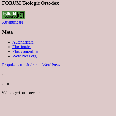
FORUM Teologic Ortodox
Autentificare
Meta
Autentificare
Flux intrări
Flux comentarii
WordPress.org
Propulsat cu mândrie de WordPress
‹
›
×
‹
›
×
%d
blogeri au apreciat: