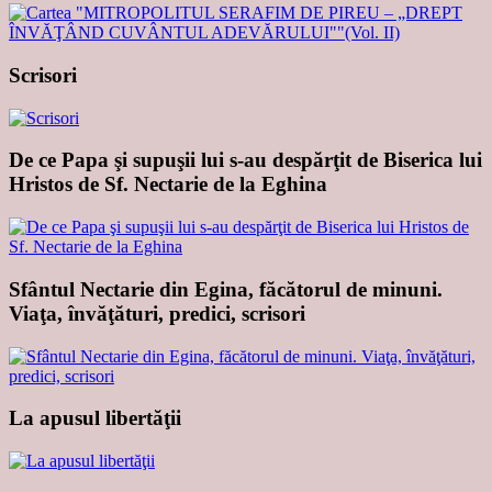
Scrisori
De ce Papa şi supuşii lui s-au despărţit de Biserica lui
Hristos de Sf. Nectarie de la Eghina
Sfântul Nectarie din Egina, făcătorul de minuni.
Viaţa, învăţături, predici, scrisori
La apusul libertăţii