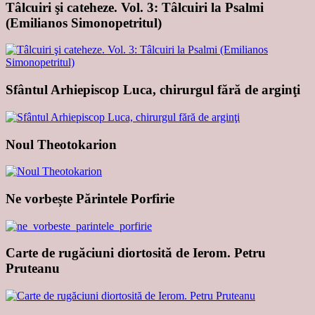
Tâlcuiri şi cateheze. Vol. 3: Tâlcuiri la Psalmi
(Emilianos Simonopetritul)
Sfântul Arhiepiscop Luca, chirurgul fără de arginţi
Noul Theotokarion
Ne vorbește Părintele Porfirie
Carte de rugăciuni diortosită de Ierom. Petru
Pruteanu