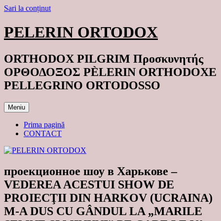
Sari la conținut
PELERIN ORTODOX
ORTHODOX PILGRIM Προσκυνητής
ΟΡΘΟΔΟΞΟΣ PÈLERIN ORTHODOXE
PELLEGRINO ORTODOSSO
Meniu
Prima pagină
CONTACT
проекционное шоу в Харькове –
VEDEREA ACESTUI SHOW DE
PROIECŢII DIN HARKOV (UCRAINA)
M-A DUS CU GÂNDUL LA „MARILE