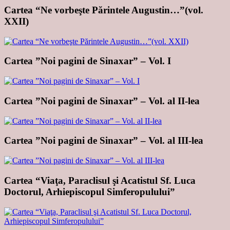
Cartea “Ne vorbeşte Părintele Augustin…”(vol.
XXII)
Cartea ”Noi pagini de Sinaxar” – Vol. I
Cartea ”Noi pagini de Sinaxar” – Vol. al II-lea
Cartea ”Noi pagini de Sinaxar” – Vol. al III-lea
Cartea “Viaţa, Paraclisul şi Acatistul Sf. Luca
Doctorul, Arhiepiscopul Simferopulului”