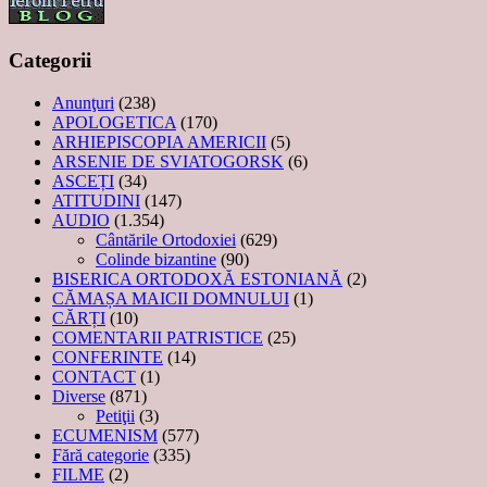
Categorii
Anunţuri
(238)
APOLOGETICA
(170)
ARHIEPISCOPIA AMERICII
(5)
ARSENIE DE SVIATOGORSK
(6)
ASCEȚI
(34)
ATITUDINI
(147)
AUDIO
(1.354)
Cântările Ortodoxiei
(629)
Colinde bizantine
(90)
BISERICA ORTODOXĂ ESTONIANĂ
(2)
CĂMAȘA MAICII DOMNULUI
(1)
CĂRȚI
(10)
COMENTARII PATRISTICE
(25)
CONFERINTE
(14)
CONTACT
(1)
Diverse
(871)
Petiţii
(3)
ECUMENISM
(577)
Fără categorie
(335)
FILME
(2)