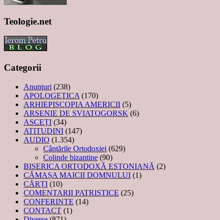
Teologie.net
Categorii
Anunţuri
(238)
APOLOGETICA
(170)
ARHIEPISCOPIA AMERICII
(5)
ARSENIE DE SVIATOGORSK
(6)
ASCEȚI
(34)
ATITUDINI
(147)
AUDIO
(1.354)
Cântările Ortodoxiei
(629)
Colinde bizantine
(90)
BISERICA ORTODOXĂ ESTONIANĂ
(2)
CĂMAȘA MAICII DOMNULUI
(1)
CĂRȚI
(10)
COMENTARII PATRISTICE
(25)
CONFERINTE
(14)
CONTACT
(1)
Diverse
(871)