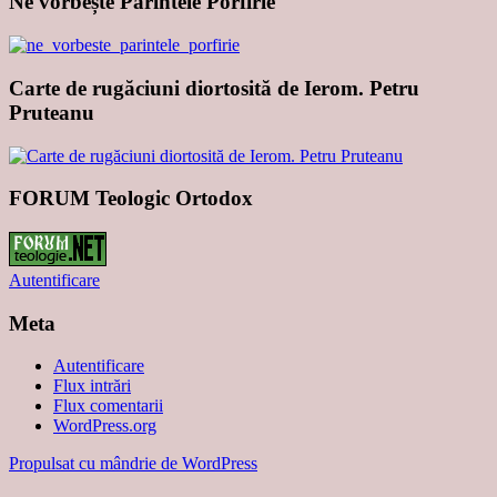
Ne vorbește Părintele Porfirie
Carte de rugăciuni diortosită de Ierom. Petru
Pruteanu
FORUM Teologic Ortodox
Autentificare
Meta
Autentificare
Flux intrări
Flux comentarii
WordPress.org
Propulsat cu mândrie de WordPress