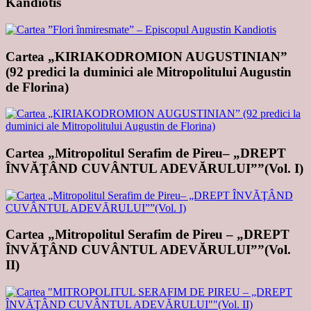
Kandiotis
Cartea „KIRIAKODROMION AUGUSTINIAN”
(92 predici la duminici ale Mitropolitului Augustin
de Florina)
Cartea „Mitropolitul Serafim de Pireu– „DREPT
ÎNVĂŢÂND CUVÂNTUL ADEVĂRULUI””(Vol. I)
Cartea „Mitropolitul Serafim de Pireu – „DREPT
ÎNVĂŢÂND CUVÂNTUL ADEVĂRULUI””(Vol.
II)