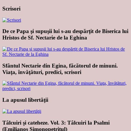
Scrisori
De ce Papa şi supuşii lui s-au despărţit de Biserica lui
Hristos de Sf. Nectarie de la Eghina
Sfântul Nectarie din Egina, făcătorul de minuni.
Viaţa, învăţături, predici, scrisori
La apusul libertăţii
Tâlcuiri şi cateheze. Vol. 3: Tâlcuiri la Psalmi
(Emilianos Simonopetritul)