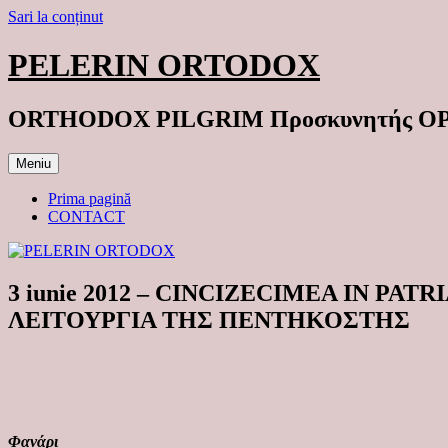
Sari la conținut
PELERIN ORTODOX
ORTHODOX PILGRIM Προσκυνητής 
Meniu
Prima pagină
CONTACT
3 iunie 2012 – CINCIZECIMEA IN PA
ΛΕΙΤΟΥΡΓΙΑ ΤΗΣ ΠΕΝΤΗΚΟΣΤΗΣ
Φανάρι