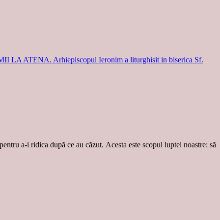
A ATENA. Arhiepiscopul Ieronim a liturghisit in biserica Sf.
 pentru a-i ridica după ce au căzut. Acesta este scopul luptei noastre: să