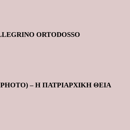
ELLEGRINO ORTODOSSO
, PHOTO) – Η ΠΑΤΡΙΑΡΧΙΚΗ ΘΕΙΑ