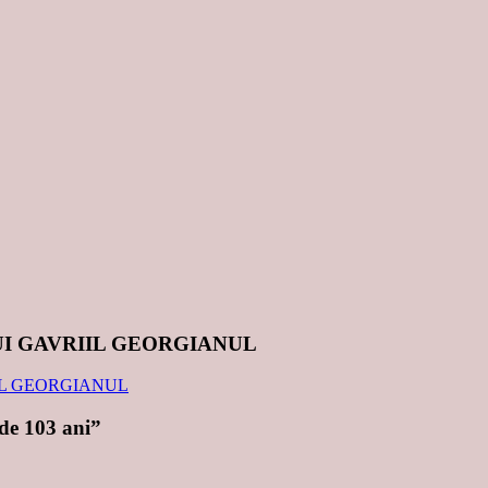
UI GAVRIIL GEORGIANUL
 de 103 ani”