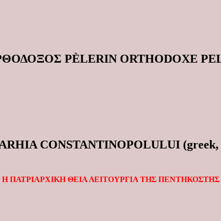
ΟΡΘΟΔΟΞΟΣ PÈLERIN ORTHODOXE P
TRIARHIA CONSTANTINOPOLULUI (greek
Η ΠΑΤΡΙΑΡΧΙΚΗ ΘΕΙΑ ΛΕΙΤΟΥΡΓΙΑ ΤΗΣ ΠΕΝΤΗΚΟΣΤΗΣ