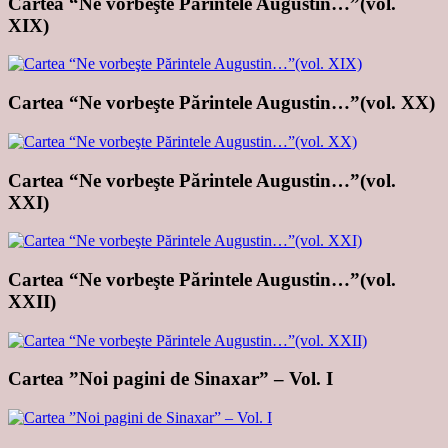
Cartea “Ne vorbeşte Părintele Augustin…”(vol.
XIX)
Cartea “Ne vorbeşte Părintele Augustin…”(vol. XX)
Cartea “Ne vorbeşte Părintele Augustin…”(vol.
XXI)
Cartea “Ne vorbeşte Părintele Augustin…”(vol.
XXII)
Cartea ”Noi pagini de Sinaxar” – Vol. I