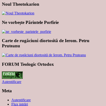
Noul Theotokarion
Ne vorbește Părintele Porfirie
Carte de rugăciuni diortosită de Ierom. Petru
Pruteanu
FORUM Teologic Ortodox
Autentificare
Meta
Autentificare
Flux intrări