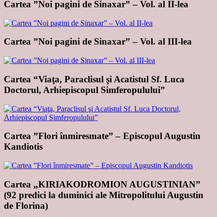
Cartea ”Noi pagini de Sinaxar” – Vol. al II-lea
Cartea ”Noi pagini de Sinaxar” – Vol. al III-lea
Cartea “Viaţa, Paraclisul şi Acatistul Sf. Luca
Doctorul, Arhiepiscopul Simferopulului”
Cartea ”Flori înmiresmate” – Episcopul Augustin
Kandiotis
Cartea „KIRIAKODROMION AUGUSTINIAN”
(92 predici la duminici ale Mitropolitului Augustin
de Florina)