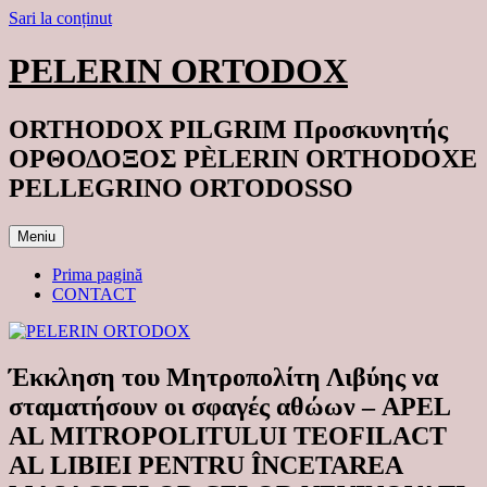
Sari la conținut
PELERIN ORTODOX
ORTHODOX PILGRIM Προσκυνητής
ΟΡΘΟΔΟΞΟΣ PÈLERIN ORTHODOXE
PELLEGRINO ORTODOSSO
Meniu
Prima pagină
CONTACT
Έκκληση του Μητροπολίτη Λιβύης να
σταματήσουν οι σφαγές αθώων – APEL
AL MITROPOLITULUI TEOFILACT
AL LIBIEI PENTRU ÎNCETAREA