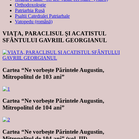
Orthodoxologie
Patriarhia Rusă
Psalţii Catedralei Patriarhale
Vatopedu (română)
VIAŢA, PARACLISUL ŞI ACATISTUL
SFÂNTULUI GAVRIIL GEORGIANUL
Cartea “Ne vorbeşte Părintele Augustin,
Mitropolitul de 103 ani”
Cartea “Ne vorbeşte Părintele Augustin,
Mitropolitul de 104 ani”
Cartea “Ne vorbeşte Părintele Augustin,
Mitropolitul de 104 ani” (vol. III)