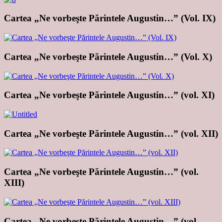
Cartea „Ne vorbeşte Părintele Augustin…” (Vol. IX)
Cartea „Ne vorbeşte Părintele Augustin…” (Vol. X)
Cartea „Ne vorbeşte Părintele Augustin…” (vol. XI)
Cartea „Ne vorbeşte Părintele Augustin…” (vol. XII)
Cartea „Ne vorbeşte Părintele Augustin…” (vol.
XIII)
Cartea „Ne vorbeşte Părintele Augustin…” (vol.