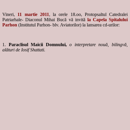
Vineri,
11 martie 2011
, la orele 18.oo, Protopsaltul Catedralei
Patriarhale- Diaconul Mihai Bucă vă invită
la Capela Spitalului
Parhon
(Institutul Parhon- blv. Aviatorilor) la lansarea cd-urilor:
1.
Paraclisul Maicii Domnului,
o interpretare nouă, bilingvă,
alături de Iosif Shattati.