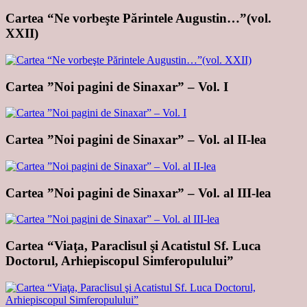
Cartea “Ne vorbeşte Părintele Augustin…”(vol.
XXII)
Cartea ”Noi pagini de Sinaxar” – Vol. I
Cartea ”Noi pagini de Sinaxar” – Vol. al II-lea
Cartea ”Noi pagini de Sinaxar” – Vol. al III-lea
Cartea “Viaţa, Paraclisul şi Acatistul Sf. Luca
Doctorul, Arhiepiscopul Simferopulului”