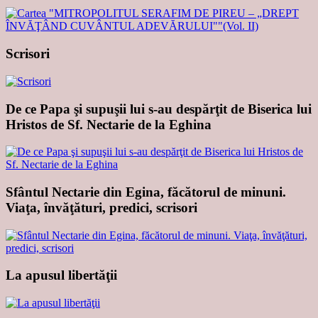
Scrisori
De ce Papa şi supuşii lui s-au despărţit de Biserica lui
Hristos de Sf. Nectarie de la Eghina
Sfântul Nectarie din Egina, făcătorul de minuni.
Viaţa, învăţături, predici, scrisori
La apusul libertăţii