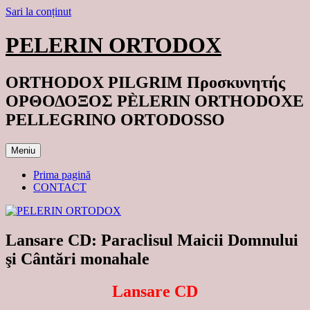
Sari la conținut
PELERIN ORTODOX
ORTHODOX PILGRIM Προσκυνητής
ΟΡΘΟΔΟΞΟΣ PÈLERIN ORTHODOXE
PELLEGRINO ORTODOSSO
Meniu
Prima pagină
CONTACT
Lansare CD: Paraclisul Maicii Domnului
şi Cântări monahale
Lansare CD