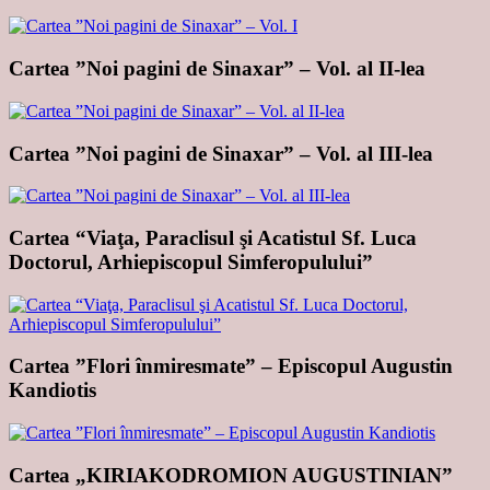
Cartea ”Noi pagini de Sinaxar” – Vol. al II-lea
Cartea ”Noi pagini de Sinaxar” – Vol. al III-lea
Cartea “Viaţa, Paraclisul şi Acatistul Sf. Luca
Doctorul, Arhiepiscopul Simferopulului”
Cartea ”Flori înmiresmate” – Episcopul Augustin
Kandiotis
Cartea „KIRIAKODROMION AUGUSTINIAN”