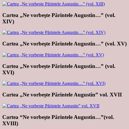
Cartea „Ne vorbeşte Părintele Augustin…” (vol.
XIV)
Cartea „Ne vorbeşte Părintele Augustin…” (vol. XV)
Cartea „Ne vorbeşte Părintele Augustin…” (vol.
XVI)
Cartea „Ne vorbeşte Părintele Augustin” vol. XVII
Cartea “Ne vorbeşte Părintele Augustin…”(vol.
XVIII)