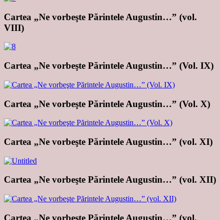
Cartea „Ne vorbeşte Părintele Augustin…” (vol.
VIII)
Cartea „Ne vorbeşte Părintele Augustin…” (Vol. IX)
Cartea „Ne vorbeşte Părintele Augustin…” (Vol. X)
Cartea „Ne vorbeşte Părintele Augustin…” (vol. XI)
Cartea „Ne vorbeşte Părintele Augustin…” (vol. XII)
Cartea „Ne vorbeşte Părintele Augustin…” (vol.