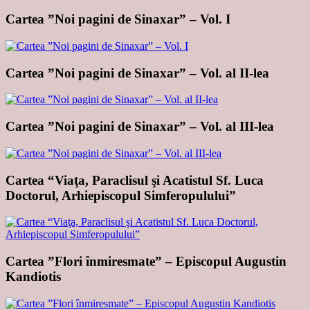
Cartea ”Noi pagini de Sinaxar” – Vol. I
Cartea ”Noi pagini de Sinaxar” – Vol. al II-lea
Cartea ”Noi pagini de Sinaxar” – Vol. al III-lea
Cartea “Viaţa, Paraclisul şi Acatistul Sf. Luca
Doctorul, Arhiepiscopul Simferopulului”
Cartea ”Flori înmiresmate” – Episcopul Augustin
Kandiotis