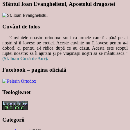
Sfântul Ioan Evanghelistul, Apostolul dragostei
Cuvânt de folos
"Cuvintele noastre ortodoxe sunt ca armele care îi apără pe ai
noştri şi îi lovesc pe eretici. Aceste cuvinte nu îi lovesc pentru a-i
doborî, ci pentru a-i ridica după ce au căzut. Acesta este scopul
luptei noastre: să îi ajutăm şi pe vrăşmaşii noştri să se mântuiască."
(Sf. Ioan Gură de Aur).
Facebook – pagina oficială
Teologie.net
Categorii