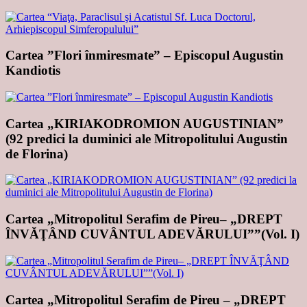
Cartea ”Flori înmiresmate” – Episcopul Augustin
Kandiotis
Cartea „KIRIAKODROMION AUGUSTINIAN”
(92 predici la duminici ale Mitropolitului Augustin
de Florina)
Cartea „Mitropolitul Serafim de Pireu– „DREPT
ÎNVĂŢÂND CUVÂNTUL ADEVĂRULUI””(Vol. I)
Cartea „Mitropolitul Serafim de Pireu – „DREPT