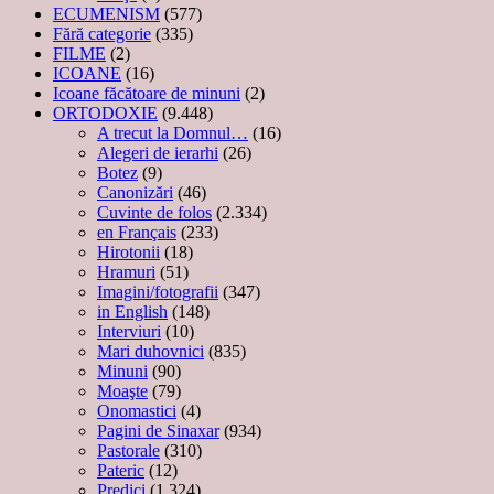
ECUMENISM
(577)
Fără categorie
(335)
FILME
(2)
ICOANE
(16)
Icoane făcătoare de minuni
(2)
ORTODOXIE
(9.448)
A trecut la Domnul…
(16)
Alegeri de ierarhi
(26)
Botez
(9)
Canonizări
(46)
Cuvinte de folos
(2.334)
en Français
(233)
Hirotonii
(18)
Hramuri
(51)
Imagini/fotografii
(347)
in English
(148)
Interviuri
(10)
Mari duhovnici
(835)
Minuni
(90)
Moaşte
(79)
Onomastici
(4)
Pagini de Sinaxar
(934)
Pastorale
(310)
Pateric
(12)
Predici
(1.324)