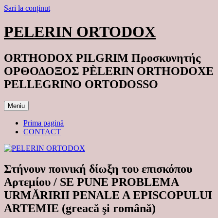
Sari la conținut
PELERIN ORTODOX
ORTHODOX PILGRIM Προσκυνητής
ΟΡΘΟΔΟΞΟΣ PÈLERIN ORTHODOXE
PELLEGRINO ORTODOSSO
Meniu
Prima pagină
CONTACT
Στήνουν ποινική δίωξη του επισκόπου
Αρτεμίου / SE PUNE PROBLEMA
URMĂRIRII PENALE A EPISCOPULUI
ARTEMIE (greacă şi română)