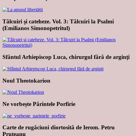
Tâlcuiri şi cateheze. Vol. 3: Tâlcuiri la Psalmi
(Emilianos Simonopetritul)
Sfântul Arhiepiscop Luca, chirurgul fără de arginţi
Noul Theotokarion
Ne vorbește Părintele Porfirie
Carte de rugăciuni diortosită de Ierom. Petru
Pruteanu