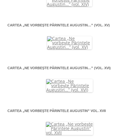
CARTEA „NE VORBEŞTE PĂRINTELE AUGUSTIN…” (VOL. XV)
CARTEA „NE VORBEŞTE PĂRINTELE AUGUSTIN…” (VOL. XVI)
CARTEA „NE VORBEŞTE PĂRINTELE AUGUSTIN” VOL. XVII