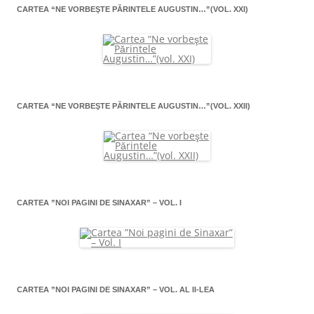
CARTEA “NE VORBEŞTE PĂRINTELE AUGUSTIN…”(VOL. XXI)
CARTEA “NE VORBEŞTE PĂRINTELE AUGUSTIN…”(VOL. XXII)
CARTEA ”NOI PAGINI DE SINAXAR” – VOL. I
CARTEA ”NOI PAGINI DE SINAXAR” – VOL. AL II-LEA