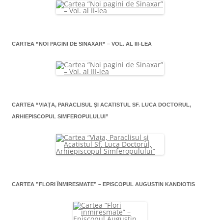
CARTEA ”NOI PAGINI DE SINAXAR” – VOL. AL III-LEA
CARTEA “VIAŢA, PARACLISUL ŞI ACATISTUL SF. LUCA DOCTORUL,
ARHIEPISCOPUL SIMFEROPULULUI”
CARTEA ”FLORI ÎNMIRESMATE” – EPISCOPUL AUGUSTIN KANDIOTIS