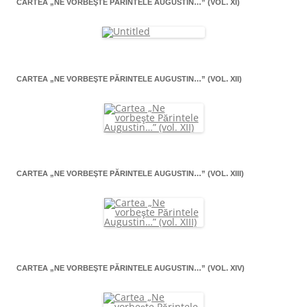
CARTEA „NE VORBEŞTE PĂRINTELE AUGUSTIN…” (VOL. XI)
CARTEA „NE VORBEŞTE PĂRINTELE AUGUSTIN…” (VOL. XII)
CARTEA „NE VORBEŞTE PĂRINTELE AUGUSTIN…” (VOL. XIII)
CARTEA „NE VORBEŞTE PĂRINTELE AUGUSTIN…” (VOL. XIV)