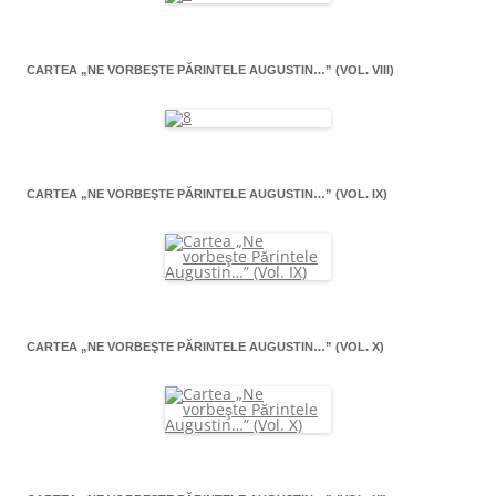
CARTEA „NE VORBEŞTE PĂRINTELE AUGUSTIN…” (VOL. VIII)
CARTEA „NE VORBEŞTE PĂRINTELE AUGUSTIN…” (VOL. IX)
CARTEA „NE VORBEŞTE PĂRINTELE AUGUSTIN…” (VOL. X)