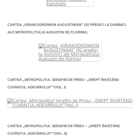
CARTEA „KIRIAKODROMION AUGUSTINIAN” (92 PREDICI LA DUMINICI
ALE MITROPOLITULUI AUGUSTIN DE FLORINA)
CARTEA „MITROPOLITUL SERAFIM DE PIREU– „DREPT ÎNVĂŢÂND
CUVÂNTUL ADEVĂRULUI””(VOL. I)
CARTEA „MITROPOLITUL SERAFIM DE PIREU – „DREPT ÎNVĂŢÂND
CUVÂNTUL ADEVĂRULUI””(VOL. II)