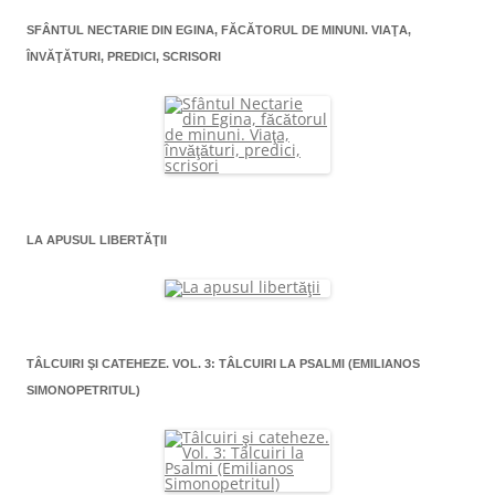
SFÂNTUL NECTARIE DIN EGINA, FĂCĂTORUL DE MINUNI. VIAŢA,
ÎNVĂŢĂTURI, PREDICI, SCRISORI
LA APUSUL LIBERTĂŢII
TÂLCUIRI ŞI CATEHEZE. VOL. 3: TÂLCUIRI LA PSALMI (EMILIANOS
SIMONOPETRITUL)