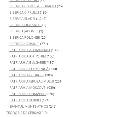
BISERICA CEHIEI ŞI SLOVACIEI
(25)
BISERICA CIPRULUI
(136)
BISERICA ELADEI
(1.242)
BISERICA FINLANDEI
(2)
BISERICA JAPONIEI
(2)
BISERICA POLONIEI
(26)
BISERICA UCRAINEI
(771)
PATRIARHIA ALEXANDRIEI
(139)
PATRIARHIA ANTIOHIEI
(166)
PATRIARHIA BULGARIEI
(139)
PATRIARHIA ECUMENICĂ
(334)
PATRIARHIA GEORGIEI
(105)
PATRIARHIA IERUSALIMULUI
(251)
PATRIARHIA MOSCOVEI
(939)
PATRIARHIA ROMÂNIEI
(960)
PATRIARHIA SERBIEI
(171)
SFÂNTUL MUNTE ATHOS
(249)
TEODOSIE DE CERKASÎ
(10)