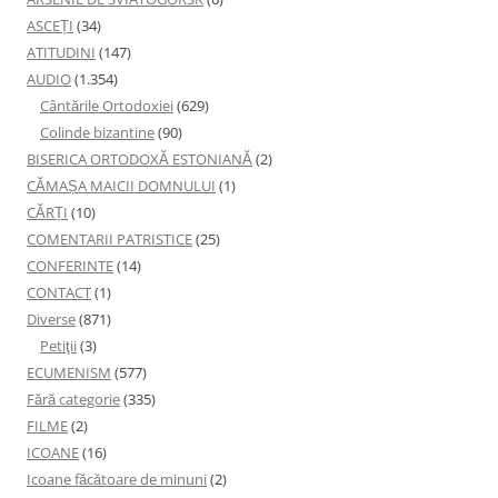
ASCEȚI
(34)
ATITUDINI
(147)
AUDIO
(1.354)
Cântările Ortodoxiei
(629)
Colinde bizantine
(90)
BISERICA ORTODOXĂ ESTONIANĂ
(2)
CĂMAȘA MAICII DOMNULUI
(1)
CĂRȚI
(10)
COMENTARII PATRISTICE
(25)
CONFERINTE
(14)
CONTACT
(1)
Diverse
(871)
Petiţii
(3)
ECUMENISM
(577)
Fără categorie
(335)
FILME
(2)
ICOANE
(16)
Icoane făcătoare de minuni
(2)