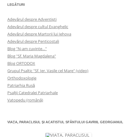
LEGĂTURI
Adevărul despre Adventişti
Adevărul despre cultul Evanghelic
Adevărul despre Martorii lui Iehova
Adevărul despre Penticostali
Blog "N-am cuvinte…"
Blog "Sf. Maria Magdalena"
Blog ORTODOX
Grupul Psaltic "Sf. Ier. Vasile cel Mare" (video)
Orthodoxologie
Patriarhia Rusă
Psalţii Catedralei Patriarhale
Vatopedu (română)
VIAŢA, PARACLISUL ŞI ACATISTUL SFÂNTULUI GAVRIIL GEORGIANUL