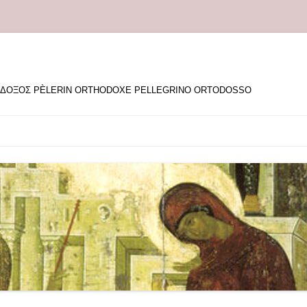
ΘΟΔΟΞΟΣ PÈLERIN ORTHODOXE PELLEGRINO ORTODOSSO