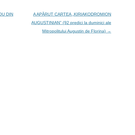
OU DIN
A APĂRUT CARTEA „KIRIAKODROMION
AUGUSTINIAN” (92 predici la duminici ale
Mitropolitului Augustin de Florina)
→