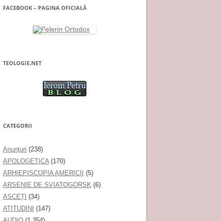
FACEBOOK – PAGINA OFICIALĂ
TEOLOGIE.NET
CATEGORII
Anunţuri
(238)
APOLOGETICA
(170)
ARHIEPISCOPIA AMERICII
(5)
ARSENIE DE SVIATOGORSK
(6)
ASCEȚI
(34)
ATITUDINI
(147)
AUDIO
(1.354)