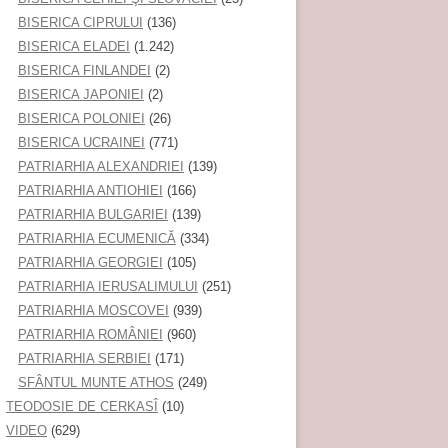
BISERICA CIPRULUI
(136)
BISERICA ELADEI
(1.242)
BISERICA FINLANDEI
(2)
BISERICA JAPONIEI
(2)
BISERICA POLONIEI
(26)
BISERICA UCRAINEI
(771)
PATRIARHIA ALEXANDRIEI
(139)
PATRIARHIA ANTIOHIEI
(166)
PATRIARHIA BULGARIEI
(139)
PATRIARHIA ECUMENICĂ
(334)
PATRIARHIA GEORGIEI
(105)
PATRIARHIA IERUSALIMULUI
(251)
PATRIARHIA MOSCOVEI
(939)
PATRIARHIA ROMÂNIEI
(960)
PATRIARHIA SERBIEI
(171)
SFÂNTUL MUNTE ATHOS
(249)
TEODOSIE DE CERKASÎ
(10)
VIDEO
(629)