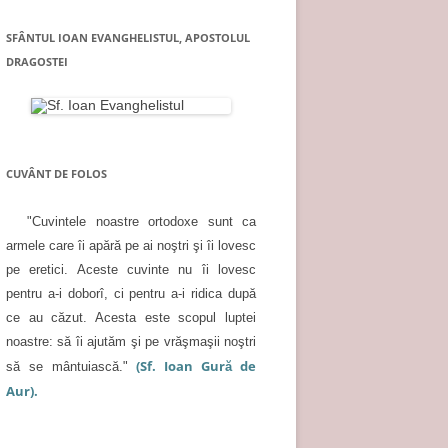
SFÂNTUL IOAN EVANGHELISTUL, APOSTOLUL
DRAGOSTEI
CUVÂNT DE FOLOS
"Cuvintele noastre ortodoxe sunt ca
armele care îi apără pe ai noştri şi îi lovesc
pe eretici. Aceste cuvinte nu îi lovesc
pentru a-i doborî, ci pentru a-i ridica după
ce au căzut. Acesta este scopul luptei
noastre: să îi ajutăm şi pe vrăşmaşii noştri
(Sf. Ioan Gură de
să se mântuiască."
Aur).