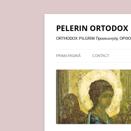
Sari
la
conținut
PELERIN ORTODOX
ORTHODOX PILGRIM Προσκυνητής ΟΡ
PRIMA PAGINĂ
CONTACT