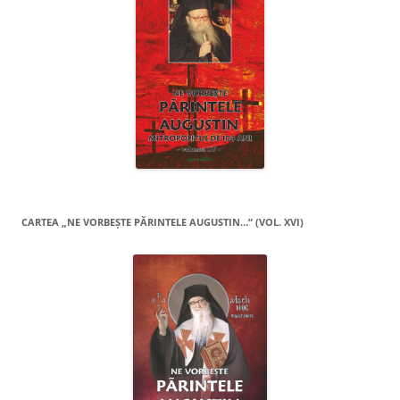
CARTEA „NE VORBEŞTE PĂRINTELE AUGUSTIN…” (VOL. XVI)