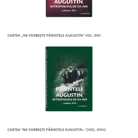
CARTEA „NE VORBEŞTE PĂRINTELE AUGUSTIN” VOL. XVII
CARTEA “NE VORBEŞTE PĂRINTELE AUGUSTIN…”(VOL. XVIII)