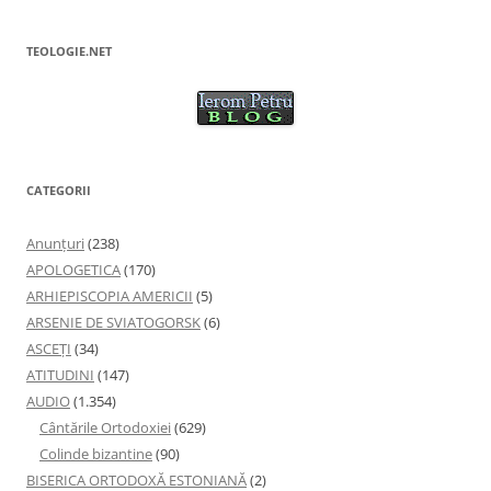
TEOLOGIE.NET
CATEGORII
Anunţuri
(238)
APOLOGETICA
(170)
ARHIEPISCOPIA AMERICII
(5)
ARSENIE DE SVIATOGORSK
(6)
ASCEȚI
(34)
ATITUDINI
(147)
AUDIO
(1.354)
Cântările Ortodoxiei
(629)
Colinde bizantine
(90)
BISERICA ORTODOXĂ ESTONIANĂ
(2)