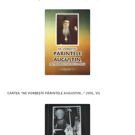
CARTEA “NE VORBEŞTE PĂRINTELE AUGUSTIN…” (VOL. VI)