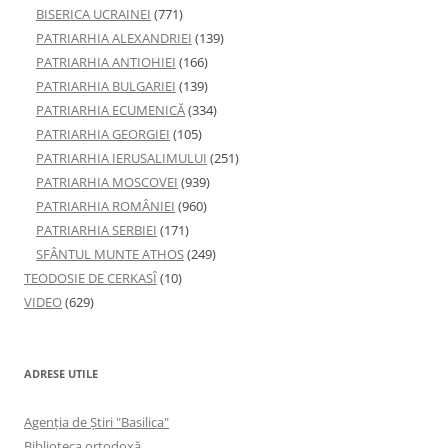
BISERICA UCRAINEI
(771)
PATRIARHIA ALEXANDRIEI
(139)
PATRIARHIA ANTIOHIEI
(166)
PATRIARHIA BULGARIEI
(139)
PATRIARHIA ECUMENICĂ
(334)
PATRIARHIA GEORGIEI
(105)
PATRIARHIA IERUSALIMULUI
(251)
PATRIARHIA MOSCOVEI
(939)
PATRIARHIA ROMÂNIEI
(960)
PATRIARHIA SERBIEI
(171)
SFÂNTUL MUNTE ATHOS
(249)
TEODOSIE DE CERKASÎ
(10)
VIDEO
(629)
ADRESE UTILE
Agenţia de Ştiri "Basilica"
Biblioteca ortodoxă