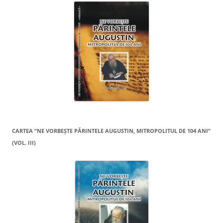
CARTEA “NE VORBEŞTE PĂRINTELE AUGUSTIN, MITROPOLITUL DE 104 ANI”
(VOL. III)