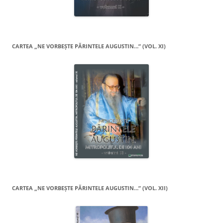
CARTEA „NE VORBEŞTE PĂRINTELE AUGUSTIN…” (VOL. XI)
CARTEA „NE VORBEŞTE PĂRINTELE AUGUSTIN…” (VOL. XII)