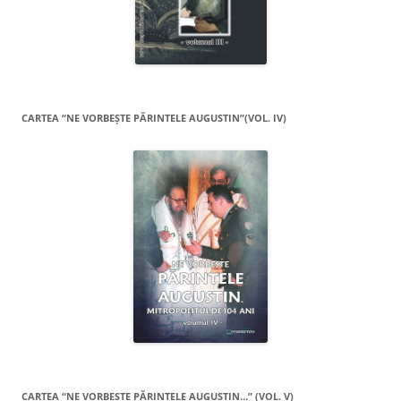
CARTEA “NE VORBEŞTE PĂRINTELE AUGUSTIN”(VOL. IV)
CARTEA “NE VORBEŞTE PĂRINTELE AUGUSTIN…” (VOL. V)