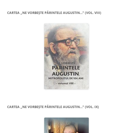
CARTEA „NE VORBEŞTE PĂRINTELE AUGUSTIN…” (VOL. VIII)
CARTEA „NE VORBEŞTE PĂRINTELE AUGUSTIN…” (VOL. IX)