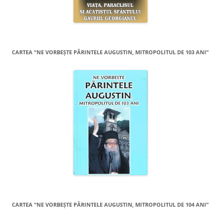
CARTEA “NE VORBEŞTE PĂRINTELE AUGUSTIN, MITROPOLITUL DE 103 ANI”
CARTEA “NE VORBEŞTE PĂRINTELE AUGUSTIN, MITROPOLITUL DE 104 ANI”