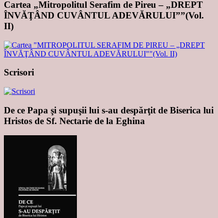
Cartea „Mitropolitul Serafim de Pireu – „DREPT
ÎNVĂŢÂND CUVÂNTUL ADEVĂRULUI””(Vol.
II)
Scrisori
De ce Papa şi supuşii lui s-au despărţit de Biserica lui
Hristos de Sf. Nectarie de la Eghina