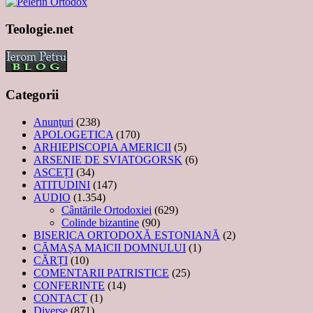
Teologie.net
Categorii
Anunţuri
(238)
APOLOGETICA
(170)
ARHIEPISCOPIA AMERICII
(5)
ARSENIE DE SVIATOGORSK
(6)
ASCEȚI
(34)
ATITUDINI
(147)
AUDIO
(1.354)
Cântările Ortodoxiei
(629)
Colinde bizantine
(90)
BISERICA ORTODOXĂ ESTONIANĂ
(2)
CĂMAȘA MAICII DOMNULUI
(1)
CĂRȚI
(10)
COMENTARII PATRISTICE
(25)
CONFERINTE
(14)
CONTACT
(1)
Diverse
(871)