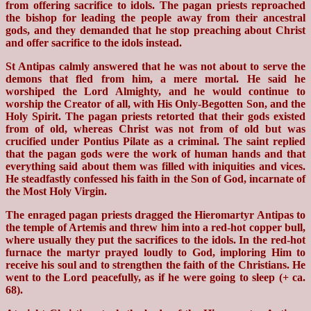
from offering sacrifice to idols. The pagan priests reproached
the bishop for leading the people away from their ancestral
gods, and they demanded that he stop preaching about Christ
and offer sacrifice to the idols instead.
St Antipas calmly answered that he was not about to serve the
demons that fled from him, a mere mortal. He said he
worshiped the Lord Almighty, and he would continue to
worship the Creator of all, with His Only-Begotten Son, and the
Holy Spirit. The pagan priests retorted that their gods existed
from of old, whereas Christ was not from of old but was
crucified under Pontius Pilate as a criminal. The saint replied
that the pagan gods were the work of human hands and that
everything said about them was filled with iniquities and vices.
He steadfastly confessed his faith in the Son of God, incarnate of
the Most Holy Virgin.
The enraged pagan priests dragged the Hieromartyr Antipas to
the temple of Artemis and threw him into a red-hot copper bull,
where usually they put the sacrifices to the idols. In the red-hot
furnace the martyr prayed loudly to God, imploring Him to
receive his soul and to strengthen the faith of the Christians. He
went to the Lord peacefully, as if he were going to sleep (+ ca.
68).