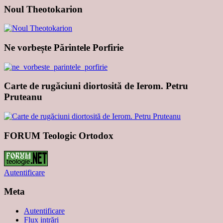
Noul Theotokarion
Ne vorbește Părintele Porfirie
Carte de rugăciuni diortosită de Ierom. Petru
Pruteanu
FORUM Teologic Ortodox
Autentificare
Meta
Autentificare
Flux intrări