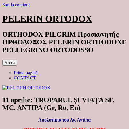
Sari la conținut
PELERIN ORTODOX
ORTHODOX PILGRIM Προσκυνητής
ΟΡΘΟΔΟΞΟΣ PÈLERIN ORTHODOXE
PELLEGRINO ORTODOSSO
Meniu
Prima pagină
CONTACT
11 aprilie: TROPARUL ŞI VIAŢA SF.
MC. ANTIPA (Gr, Ro, En)
Απολυτίκιο του Αγ. Αντίπα