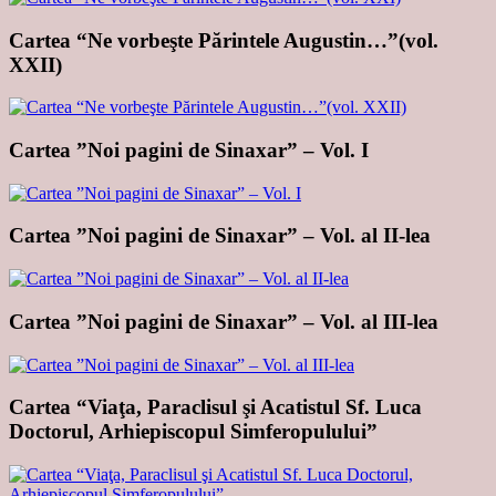
Cartea “Ne vorbeşte Părintele Augustin…”(vol.
XXII)
Cartea ”Noi pagini de Sinaxar” – Vol. I
Cartea ”Noi pagini de Sinaxar” – Vol. al II-lea
Cartea ”Noi pagini de Sinaxar” – Vol. al III-lea
Cartea “Viaţa, Paraclisul şi Acatistul Sf. Luca
Doctorul, Arhiepiscopul Simferopulului”