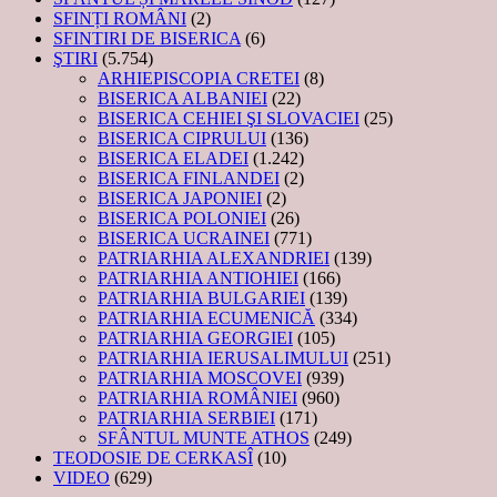
SFINȚI ROMÂNI
(2)
SFINTIRI DE BISERICA
(6)
ŞTIRI
(5.754)
ARHIEPISCOPIA CRETEI
(8)
BISERICA ALBANIEI
(22)
BISERICA CEHIEI ŞI SLOVACIEI
(25)
BISERICA CIPRULUI
(136)
BISERICA ELADEI
(1.242)
BISERICA FINLANDEI
(2)
BISERICA JAPONIEI
(2)
BISERICA POLONIEI
(26)
BISERICA UCRAINEI
(771)
PATRIARHIA ALEXANDRIEI
(139)
PATRIARHIA ANTIOHIEI
(166)
PATRIARHIA BULGARIEI
(139)
PATRIARHIA ECUMENICĂ
(334)
PATRIARHIA GEORGIEI
(105)
PATRIARHIA IERUSALIMULUI
(251)
PATRIARHIA MOSCOVEI
(939)
PATRIARHIA ROMÂNIEI
(960)
PATRIARHIA SERBIEI
(171)
SFÂNTUL MUNTE ATHOS
(249)
TEODOSIE DE CERKASÎ
(10)
VIDEO
(629)