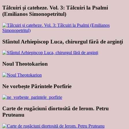
Tâlcuiri şi cateheze. Vol. 3: Tâlcuiri la Psalmi
(Emilianos Simonopetritul)
Sfântul Arhiepiscop Luca, chirurgul fără de arginţi
Noul Theotokarion
Ne vorbește Părintele Porfirie
Carte de rugăciuni diortosită de Ierom. Petru
Pruteanu