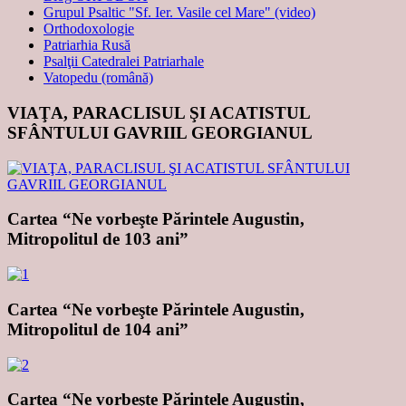
Grupul Psaltic "Sf. Ier. Vasile cel Mare" (video)
Orthodoxologie
Patriarhia Rusă
Psalţii Catedralei Patriarhale
Vatopedu (română)
VIAŢA, PARACLISUL ŞI ACATISTUL
SFÂNTULUI GAVRIIL GEORGIANUL
Cartea “Ne vorbeşte Părintele Augustin,
Mitropolitul de 103 ani”
Cartea “Ne vorbeşte Părintele Augustin,
Mitropolitul de 104 ani”
Cartea “Ne vorbeşte Părintele Augustin,