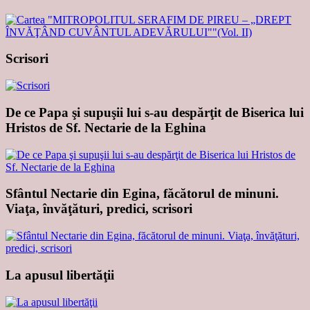
Scrisori
De ce Papa şi supuşii lui s-au despărţit de Biserica lui
Hristos de Sf. Nectarie de la Eghina
Sfântul Nectarie din Egina, făcătorul de minuni.
Viaţa, învăţături, predici, scrisori
La apusul libertăţii