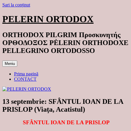
Sari la conținut
PELERIN ORTODOX
ORTHODOX PILGRIM Προσκυνητής
ΟΡΘΟΔΟΞΟΣ PÈLERIN ORTHODOXE
PELLEGRINO ORTODOSSO
Meniu
Prima pagină
CONTACT
13 septembrie: SFÂNTUL IOAN DE LA
PRISLOP (Viaţa, Acatistul)
SFÂNTUL IOAN DE LA PRISLOP