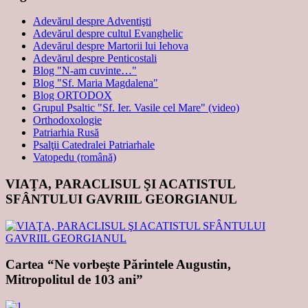
Adevărul despre Adventişti
Adevărul despre cultul Evanghelic
Adevărul despre Martorii lui Iehova
Adevărul despre Penticostali
Blog "N-am cuvinte…"
Blog "Sf. Maria Magdalena"
Blog ORTODOX
Grupul Psaltic "Sf. Ier. Vasile cel Mare" (video)
Orthodoxologie
Patriarhia Rusă
Psalţii Catedralei Patriarhale
Vatopedu (română)
VIAŢA, PARACLISUL ŞI ACATISTUL
SFÂNTULUI GAVRIIL GEORGIANUL
Cartea “Ne vorbeşte Părintele Augustin,
Mitropolitul de 103 ani”