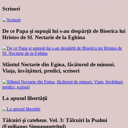
Scrisori
De ce Papa şi supuşii lui s-au despărţit de Biserica lui
Hristos de Sf. Nectarie de la Eghina
Sfântul Nectarie din Egina, făcătorul de minuni.
Viaţa, învăţături, predici, scrisori
La apusul libertăţii
Tâlcuiri şi cateheze. Vol. 3: Tâlcuiri la Psalmi
(Emilianos Simonopetritul)