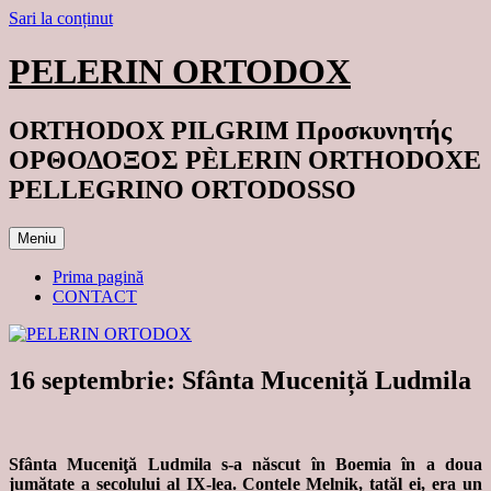
Sari la conținut
PELERIN ORTODOX
ORTHODOX PILGRIM Προσκυνητής
ΟΡΘΟΔΟΞΟΣ PÈLERIN ORTHODOXE
PELLEGRINO ORTODOSSO
Meniu
Prima pagină
CONTACT
16 septembrie: Sfânta Muceniță Ludmila
Sfânta Muceniţă Ludmila s-a născut în Boemia în a doua
jumătate a secolului al IX-lea. Contele Melnik, tatăl ei, era un