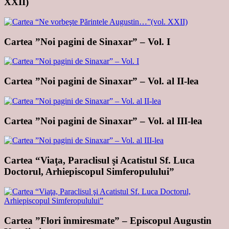
XXII)
Cartea ”Noi pagini de Sinaxar” – Vol. I
Cartea ”Noi pagini de Sinaxar” – Vol. al II-lea
Cartea ”Noi pagini de Sinaxar” – Vol. al III-lea
Cartea “Viaţa, Paraclisul şi Acatistul Sf. Luca
Doctorul, Arhiepiscopul Simferopulului”
Cartea ”Flori înmiresmate” – Episcopul Augustin