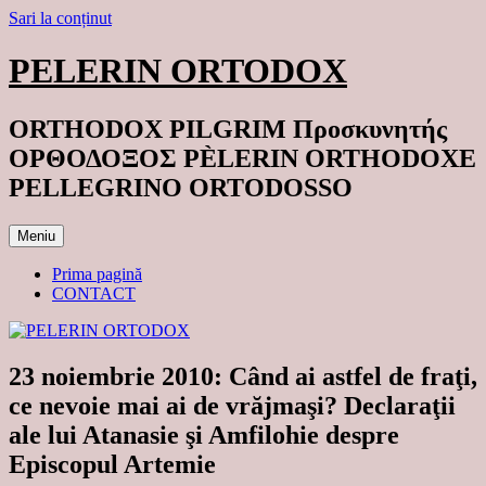
Sari la conținut
PELERIN ORTODOX
ORTHODOX PILGRIM Προσκυνητής
ΟΡΘΟΔΟΞΟΣ PÈLERIN ORTHODOXE
PELLEGRINO ORTODOSSO
Meniu
Prima pagină
CONTACT
23 noiembrie 2010: Când ai astfel de fraţi,
ce nevoie mai ai de vrăjmaşi? Declaraţii
ale lui Atanasie şi Amfilohie despre
Episcopul Artemie