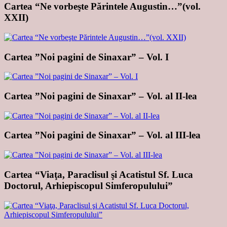
Cartea “Ne vorbeşte Părintele Augustin…”(vol.
XXII)
Cartea ”Noi pagini de Sinaxar” – Vol. I
Cartea ”Noi pagini de Sinaxar” – Vol. al II-lea
Cartea ”Noi pagini de Sinaxar” – Vol. al III-lea
Cartea “Viaţa, Paraclisul şi Acatistul Sf. Luca
Doctorul, Arhiepiscopul Simferopulului”