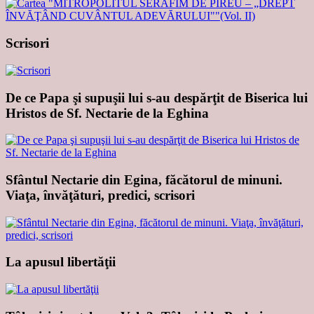
Scrisori
De ce Papa şi supuşii lui s-au despărţit de Biserica lui
Hristos de Sf. Nectarie de la Eghina
Sfântul Nectarie din Egina, făcătorul de minuni.
Viaţa, învăţături, predici, scrisori
La apusul libertăţii