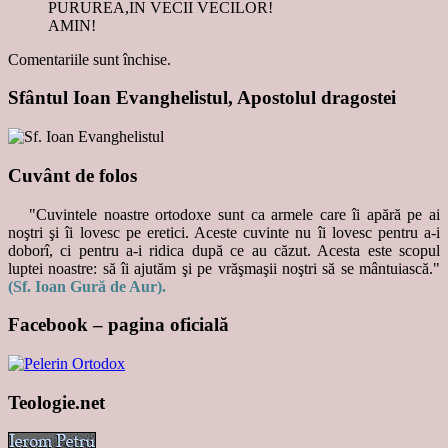
PURUREA,IN VECII VECILOR!
AMIN!
Comentariile sunt închise.
Sfântul Ioan Evanghelistul, Apostolul dragostei
Cuvânt de folos
"Cuvintele noastre ortodoxe sunt ca armele care îi apără pe ai
noştri şi îi lovesc pe eretici. Aceste cuvinte nu îi lovesc pentru a-i
doborî, ci pentru a-i ridica după ce au căzut. Acesta este scopul
luptei noastre: să îi ajutăm şi pe vrăşmaşii noştri să se mântuiască."
(Sf. Ioan Gură de Aur).
Facebook – pagina oficială
Teologie.net