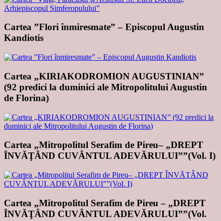
Cartea ”Flori înmiresmate” – Episcopul Augustin
Kandiotis
Cartea „KIRIAKODROMION AUGUSTINIAN”
(92 predici la duminici ale Mitropolitului Augustin
de Florina)
Cartea „Mitropolitul Serafim de Pireu– „DREPT
ÎNVĂŢÂND CUVÂNTUL ADEVĂRULUI””(Vol. I)
Cartea „Mitropolitul Serafim de Pireu – „DREPT
ÎNVĂŢÂND CUVÂNTUL ADEVĂRULUI””(Vol.