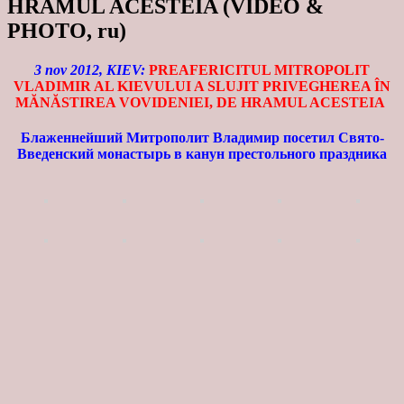
HRAMUL ACESTEIA (VIDEO &
PHOTO, ru)
3 nov 2012, KIEV:
PREAFERICITUL MITROPOLIT
VLADIMIR AL KIEVULUI A SLUJIT PRIVEGHEREA ÎN
MĂNĂSTIREA VOVIDENIEI, DE HRAMUL ACESTEIA
Блаженнейший Митрополит Владимир посетил Свято-
Введенский монастырь в канун престольного праздника