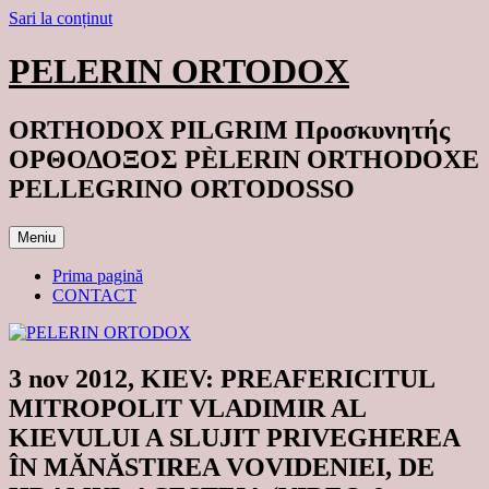
Sari la conținut
PELERIN ORTODOX
ORTHODOX PILGRIM Προσκυνητής
ΟΡΘΟΔΟΞΟΣ PÈLERIN ORTHODOXE
PELLEGRINO ORTODOSSO
Meniu
Prima pagină
CONTACT
3 nov 2012, KIEV: PREAFERICITUL
MITROPOLIT VLADIMIR AL
KIEVULUI A SLUJIT PRIVEGHEREA
ÎN MĂNĂSTIREA VOVIDENIEI, DE