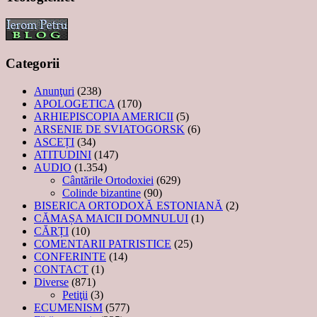
Categorii
Anunţuri
(238)
APOLOGETICA
(170)
ARHIEPISCOPIA AMERICII
(5)
ARSENIE DE SVIATOGORSK
(6)
ASCEȚI
(34)
ATITUDINI
(147)
AUDIO
(1.354)
Cântările Ortodoxiei
(629)
Colinde bizantine
(90)
BISERICA ORTODOXĂ ESTONIANĂ
(2)
CĂMAȘA MAICII DOMNULUI
(1)
CĂRȚI
(10)
COMENTARII PATRISTICE
(25)
CONFERINTE
(14)
CONTACT
(1)
Diverse
(871)
Petiţii
(3)
ECUMENISM
(577)