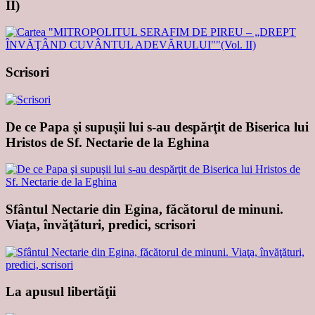
II)
Scrisori
De ce Papa şi supuşii lui s-au despărţit de Biserica lui
Hristos de Sf. Nectarie de la Eghina
Sfântul Nectarie din Egina, făcătorul de minuni.
Viaţa, învăţături, predici, scrisori
La apusul libertăţii