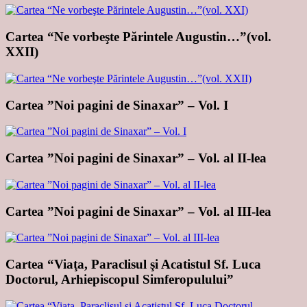
Cartea “Ne vorbeşte Părintele Augustin…”(vol.
XXII)
Cartea ”Noi pagini de Sinaxar” – Vol. I
Cartea ”Noi pagini de Sinaxar” – Vol. al II-lea
Cartea ”Noi pagini de Sinaxar” – Vol. al III-lea
Cartea “Viaţa, Paraclisul şi Acatistul Sf. Luca
Doctorul, Arhiepiscopul Simferopulului”