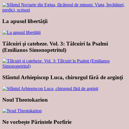
La apusul libertăţii
Tâlcuiri şi cateheze. Vol. 3: Tâlcuiri la Psalmi
(Emilianos Simonopetritul)
Sfântul Arhiepiscop Luca, chirurgul fără de arginţi
Noul Theotokarion
Ne vorbește Părintele Porfirie