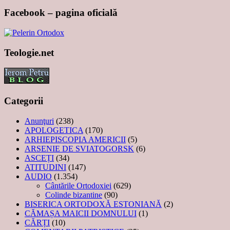
Facebook – pagina oficială
Teologie.net
Categorii
Anunţuri
(238)
APOLOGETICA
(170)
ARHIEPISCOPIA AMERICII
(5)
ARSENIE DE SVIATOGORSK
(6)
ASCEȚI
(34)
ATITUDINI
(147)
AUDIO
(1.354)
Cântările Ortodoxiei
(629)
Colinde bizantine
(90)
BISERICA ORTODOXĂ ESTONIANĂ
(2)
CĂMAȘA MAICII DOMNULUI
(1)
CĂRȚI
(10)