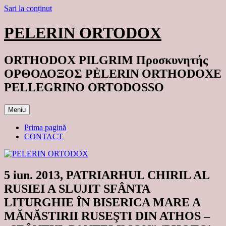
Sari la conținut
PELERIN ORTODOX
ORTHODOX PILGRIM Προσκυνητής
ΟΡΘΟΔΟΞΟΣ PÈLERIN ORTHODOXE
PELLEGRINO ORTODOSSO
Meniu
Prima pagină
CONTACT
5 iun. 2013, PATRIARHUL CHIRIL AL
RUSIEI A SLUJIT SFÂNTA
LITURGHIE ÎN BISERICA MARE A
MĂNĂSTIRII RUSEŞTI DIN ATHOS –