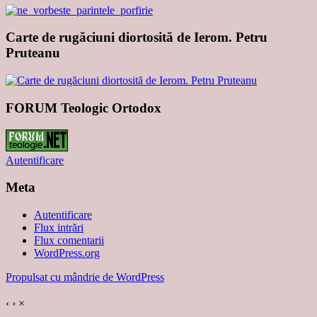
Carte de rugăciuni diortosită de Ierom. Petru
Pruteanu
FORUM Teologic Ortodox
Autentificare
Meta
Autentificare
Flux intrări
Flux comentarii
WordPress.org
Propulsat cu mândrie de WordPress
‹
›
×