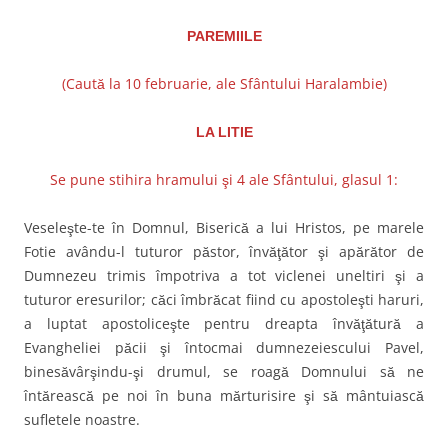
PAREMIILE
(Caută la 10 februarie, ale Sfântului Haralambie)
LA LITIE
Se pune stihira hramului şi 4 ale Sfântului, glasul 1:
Veseleşte-te în Domnul, Biserică a lui Hristos, pe marele
Fotie avându-l tuturor păstor, învăţător şi apărător de
Dumnezeu trimis împotriva a tot viclenei uneltiri şi a
tuturor eresurilor; căci îmbrăcat fiind cu apostoleşti haruri,
a luptat apostoliceşte pentru dreapta învăţătură a
Evangheliei păcii şi întocmai dumnezeiescului Pavel,
binesăvârşindu-şi drumul, se roagă Domnului să ne
întărească pe noi în buna mărturisire şi să mântuiască
sufletele noastre.