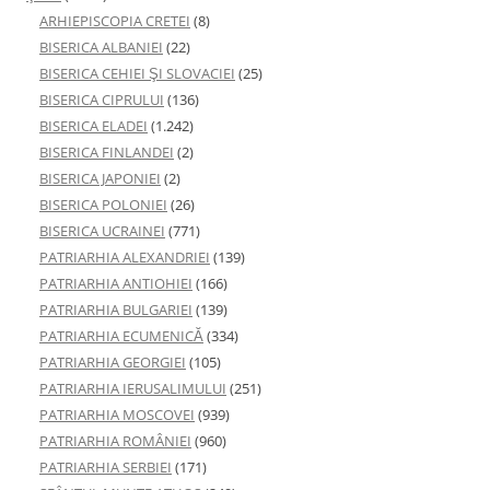
ARHIEPISCOPIA CRETEI
(8)
BISERICA ALBANIEI
(22)
BISERICA CEHIEI ŞI SLOVACIEI
(25)
BISERICA CIPRULUI
(136)
BISERICA ELADEI
(1.242)
BISERICA FINLANDEI
(2)
BISERICA JAPONIEI
(2)
BISERICA POLONIEI
(26)
BISERICA UCRAINEI
(771)
PATRIARHIA ALEXANDRIEI
(139)
PATRIARHIA ANTIOHIEI
(166)
PATRIARHIA BULGARIEI
(139)
PATRIARHIA ECUMENICĂ
(334)
PATRIARHIA GEORGIEI
(105)
PATRIARHIA IERUSALIMULUI
(251)
PATRIARHIA MOSCOVEI
(939)
PATRIARHIA ROMÂNIEI
(960)
PATRIARHIA SERBIEI
(171)