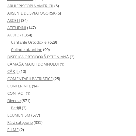
ARHIEPISCOPIA AMERICII
(5)
ARSENIE DE SVIATOGORSK
(6)
ASCEȚI
(34)
ATITUDINI
(147)
AUDIO
(1.354)
Cântările Ortodoxiei
(629)
Colinde bizantine
(90)
BISERICA ORTODOXĂ ESTONIANĂ
(2)
CĂMAȘA MAICII DOMNULUI
(1)
CĂRȚI
(10)
COMENTARII PATRISTICE
(25)
CONFERINTE
(14)
CONTACT
(1)
Diverse
(871)
Petiţii
(3)
ECUMENISM
(577)
Fără categorie
(335)
FILME
(2)