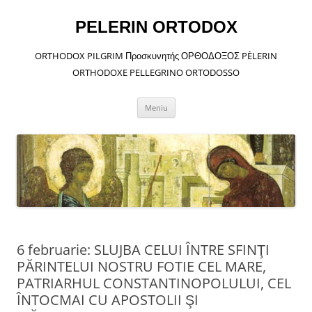
Sari
la
conținut
PELERIN ORTODOX
ORTHODOX PILGRIM Προσκυνητής ΟΡΘΟΔΟΞΟΣ PÈLERIN
ORTHODOXE PELLEGRINO ORTODOSSO
Meniu
6 februarie: SLUJBA CELUI ÎNTRE SFINŢI
PĂRINTELUI NOSTRU FOTIE CEL MARE,
PATRIARHUL CONSTANTINOPOLULUI, CEL
ÎNTOCMAI CU APOSTOLII ŞI