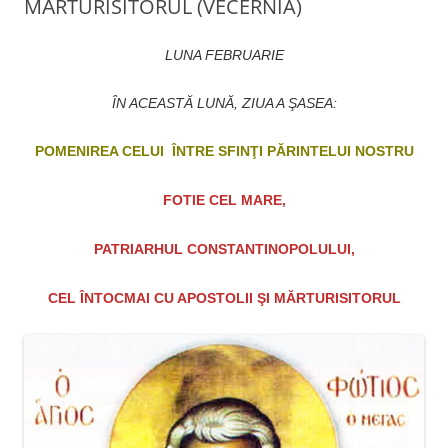
MĂRTURISITORUL (VECERNIA)
LUNA FEBRUARIE
ÎN ACEASTĂ LUNĂ, ZIUA A ŞASEA:
POMENIREA CELUI ÎNTRE SFINŢI PĂRINTELUI NOSTRU
FOTIE CEL MARE,
PATRIARHUL CONSTANTINOPOLULUI,
CEL ÎNTOCMAI CU APOSTOLII ŞI MĂRTURISITORUL