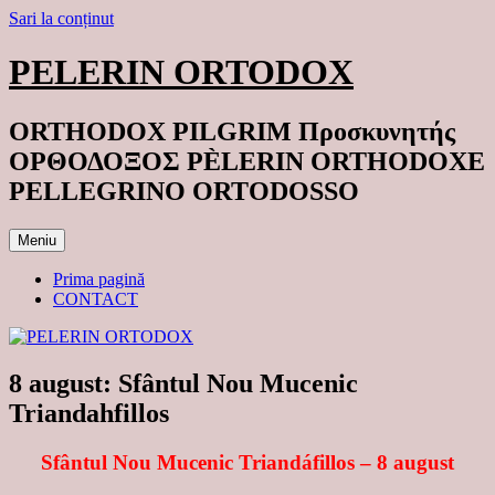
Sari la conținut
PELERIN ORTODOX
ORTHODOX PILGRIM Προσκυνητής
ΟΡΘΟΔΟΞΟΣ PÈLERIN ORTHODOXE
PELLEGRINO ORTODOSSO
Meniu
Prima pagină
CONTACT
8 august: Sfântul Nou Mucenic
Triandahfillos
Sfântul Nou Mucenic Triandáfillos – 8 august