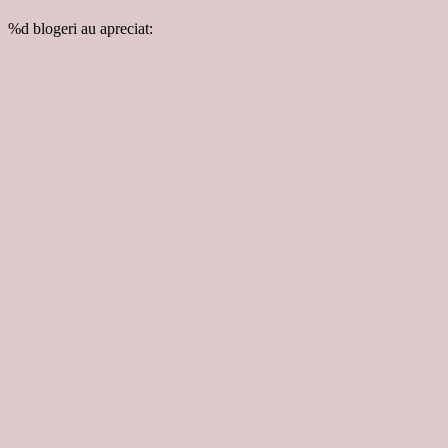
%d
blogeri au apreciat: