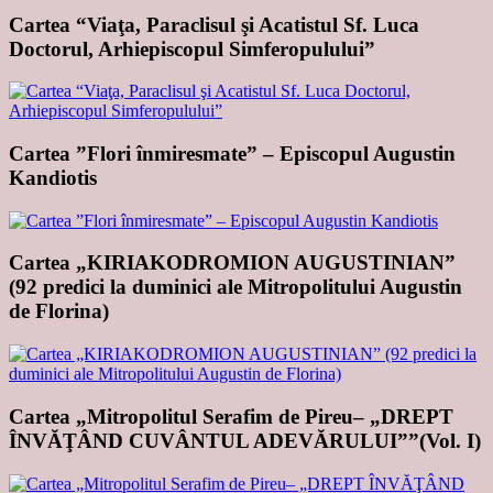
Cartea “Viaţa, Paraclisul şi Acatistul Sf. Luca
Doctorul, Arhiepiscopul Simferopulului”
Cartea ”Flori înmiresmate” – Episcopul Augustin
Kandiotis
Cartea „KIRIAKODROMION AUGUSTINIAN”
(92 predici la duminici ale Mitropolitului Augustin
de Florina)
Cartea „Mitropolitul Serafim de Pireu– „DREPT
ÎNVĂŢÂND CUVÂNTUL ADEVĂRULUI””(Vol. I)