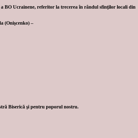
BO Ucrainene, referitor la trecerea în rândul sfinţilor locali din
da (Onişcenko) –
tră Biserică şi pentru poporul nostru.