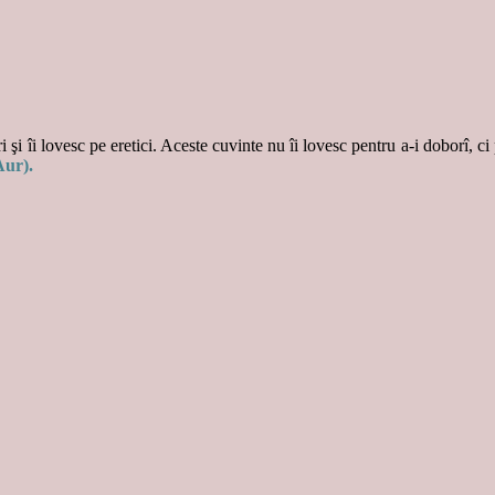
 şi îi lovesc pe eretici. Aceste cuvinte nu îi lovesc pentru a-i doborî, ci
Aur).