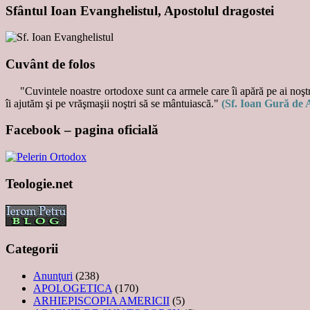
Sfântul Ioan Evanghelistul, Apostolul dragostei
Cuvânt de folos
"Cuvintele noastre ortodoxe sunt ca armele care îi apără pe ai noştri
îi ajutăm şi pe vrăşmaşii noştri să se mântuiască."
(Sf. Ioan Gură de 
Facebook – pagina oficială
Teologie.net
Categorii
Anunţuri
(238)
APOLOGETICA
(170)
ARHIEPISCOPIA AMERICII
(5)