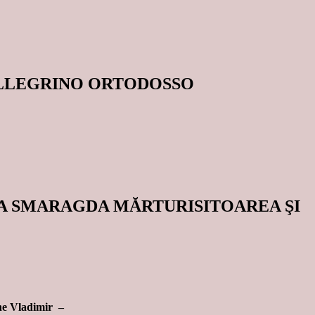
ELLEGRINO ORTODOSSO
OASA SMARAGDA MĂRTURISITOAREA ŞI
ine Vladimir –