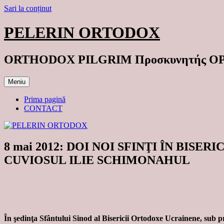
Sari la conținut
PELERIN ORTODOX
ORTHODOX PILGRIM Προσκυνητής 
Meniu
Prima pagină
CONTACT
8 mai 2012: DOI NOI SFINŢI ÎN BI
CUVIOSUL ILIE SCHIMONAHUL
În şedinţa Sfântului Sinod al Bisericii Ortodoxe Ucrainene, sub pr