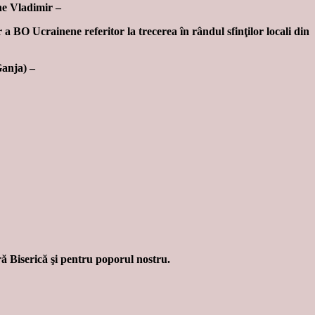
ine Vladimir –
 BO Ucrainene referitor la trecerea în rândul sfinţilor locali din
Ganja) –
ă Biserică şi pentru poporul nostru.