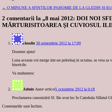
←
O MINUNE A SFINȚILOR PAHOMIE DE LA GLEDIN ŞI I
2 comentarii la „
8 mai 2012: DOI NOI
MĂRTURISITOAREA ŞI CUVIOSUL IL
claudia
30 septembrie 2012 la 17:09
Doamne ajuta!
Luna aceasta voi merge intr-un pelerinaj in ucraina. as vrea sa va
bisericile.
Va multumesc
Admin
Autor articol
1 octombrie 2012 la 0:18
Proclamarea canonizării Sf. Ilie avut loc în Catedrala Sfântul
Comentariile sunt închise.