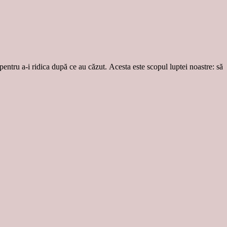
 pentru a-i ridica după ce au căzut. Acesta este scopul luptei noastre: să