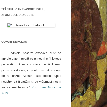
SFÂNTUL IOAN EVANGHELISTUL,
APOSTOLUL DRAGOSTEI
CUVÂNT DE FOLOS
"Cuvintele noastre ortodoxe sunt ca
armele care îi apără pe ai noştri şi îi lovesc
pe eretici. Aceste cuvinte nu îi lovesc
pentru a-i doborî, ci pentru a-i ridica după
ce au căzut. Acesta este scopul luptei
noastre: să îi ajutăm şi pe vrăşmaşii noştri
să se mântuiască."
(Sf. Ioan Gură de
Aur).