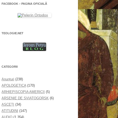
FACEBOOK – PAGINA OFICIALĂ
TEOLOGIE.NET
CATEGORII
Anunţuri
(238)
APOLOGETICA
(170)
ARHIEPISCOPIA AMERICII
(5)
ARSENIE DE SVIATOGORSK
(6)
ASCEȚI
(34)
ATITUDINI
(147)
AUDIO
(1.354)