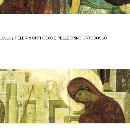
ΘΟΔΟΞΟΣ PÈLERIN ORTHODOXE PELLEGRINO ORTODOSSO