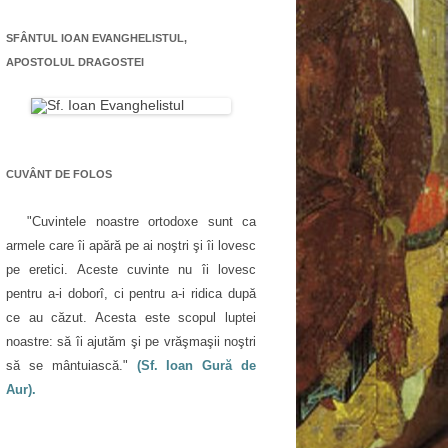
SFÂNTUL IOAN EVANGHELISTUL,
APOSTOLUL DRAGOSTEI
CUVÂNT DE FOLOS
"Cuvintele noastre ortodoxe sunt ca
armele care îi apără pe ai noştri şi îi lovesc
pe eretici. Aceste cuvinte nu îi lovesc
pentru a-i doborî, ci pentru a-i ridica după
ce au căzut. Acesta este scopul luptei
noastre: să îi ajutăm şi pe vrăşmaşii noştri
să se mântuiască."
(Sf. Ioan Gură de
Aur).