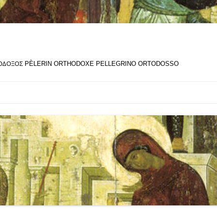
ΘΟΔΟΞΟΣ PÈLERIN ORTHODOXE PELLEGRINO ORTODOSSO