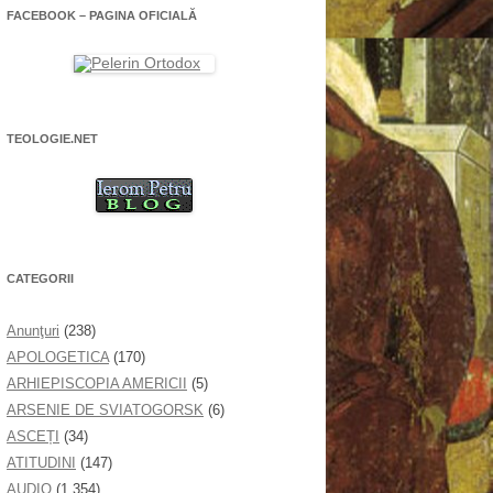
FACEBOOK – PAGINA OFICIALĂ
TEOLOGIE.NET
CATEGORII
Anunţuri
(238)
APOLOGETICA
(170)
ARHIEPISCOPIA AMERICII
(5)
ARSENIE DE SVIATOGORSK
(6)
ASCEȚI
(34)
ATITUDINI
(147)
AUDIO
(1.354)