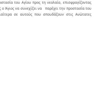
οστασία του Αγίου προς τη νεολαία, επισφραγίζοντας
ς ο Άγιος να συνεχίζει να παρέχει την προστασία του
διαίτερα σε αυτούς που σπουδάζουν στις Ανώτατες