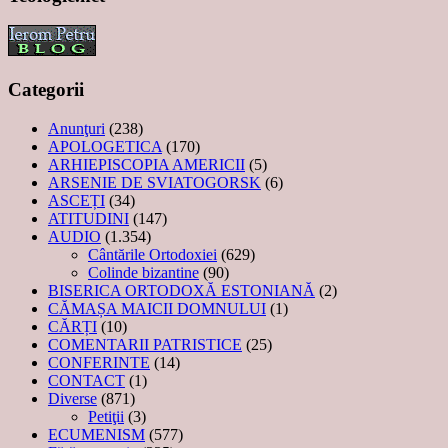
Categorii
Anunţuri
(238)
APOLOGETICA
(170)
ARHIEPISCOPIA AMERICII
(5)
ARSENIE DE SVIATOGORSK
(6)
ASCEȚI
(34)
ATITUDINI
(147)
AUDIO
(1.354)
Cântările Ortodoxiei
(629)
Colinde bizantine
(90)
BISERICA ORTODOXĂ ESTONIANĂ
(2)
CĂMAȘA MAICII DOMNULUI
(1)
CĂRȚI
(10)
COMENTARII PATRISTICE
(25)
CONFERINTE
(14)
CONTACT
(1)
Diverse
(871)
Petiţii
(3)
ECUMENISM
(577)