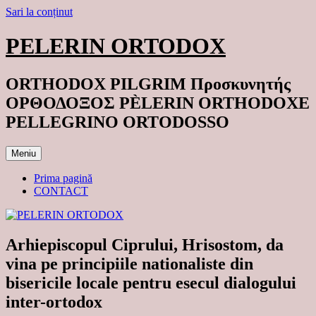
Sari la conținut
PELERIN ORTODOX
ORTHODOX PILGRIM Προσκυνητής
ΟΡΘΟΔΟΞΟΣ PÈLERIN ORTHODOXE
PELLEGRINO ORTODOSSO
Meniu
Prima pagină
CONTACT
Arhiepiscopul Ciprului, Hrisostom, da
vina pe principiile nationaliste din
bisericile locale pentru esecul dialogului
inter-ortodox