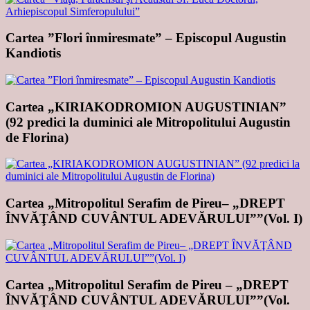
Cartea ”Flori înmiresmate” – Episcopul Augustin
Kandiotis
Cartea „KIRIAKODROMION AUGUSTINIAN”
(92 predici la duminici ale Mitropolitului Augustin
de Florina)
Cartea „Mitropolitul Serafim de Pireu– „DREPT
ÎNVĂŢÂND CUVÂNTUL ADEVĂRULUI””(Vol. I)
Cartea „Mitropolitul Serafim de Pireu – „DREPT
ÎNVĂŢÂND CUVÂNTUL ADEVĂRULUI””(Vol.