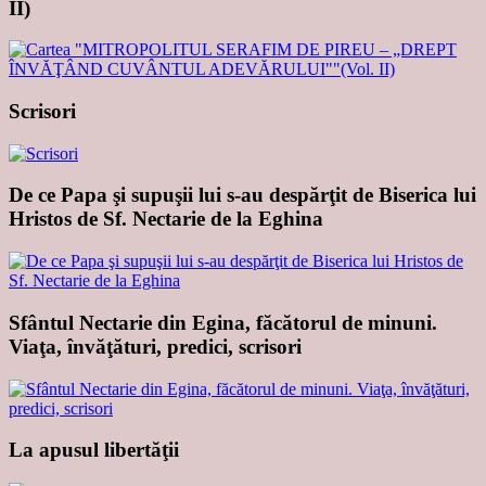
II)
Scrisori
De ce Papa şi supuşii lui s-au despărţit de Biserica lui
Hristos de Sf. Nectarie de la Eghina
Sfântul Nectarie din Egina, făcătorul de minuni.
Viaţa, învăţături, predici, scrisori
La apusul libertăţii