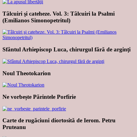
Tâlcuiri şi cateheze. Vol. 3: Tâlcuiri la Psalmi
(Emilianos Simonopetritul)
Sfântul Arhiepiscop Luca, chirurgul fără de arginţi
Noul Theotokarion
Ne vorbește Părintele Porfirie
Carte de rugăciuni diortosită de Ierom. Petru
Pruteanu