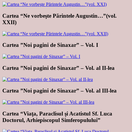
Cartea “Ne vorbeşte Părintele Augustin…”(vol.
XXII)
Cartea ”Noi pagini de Sinaxar” – Vol. I
Cartea ”Noi pagini de Sinaxar” – Vol. al II-lea
Cartea ”Noi pagini de Sinaxar” – Vol. al III-lea
Cartea “Viaţa, Paraclisul şi Acatistul Sf. Luca
Doctorul, Arhiepiscopul Simferopulului”