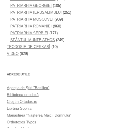
PATRIARHIA GEORGIEI
(105)
PATRIARHIA IERUSALIMULUI
(251)
PATRIARHIA MOSCOVEI
(939)
PATRIARHIA ROMÂNIEI
(960)
PATRIARHIA SERBIEI
(171)
SFÂNTUL MUNTE ATHOS
(249)
TEODOSIE DE CERKASÎ
(10)
VIDEO
(629)
ADRESE UTILE
Agenţia de Ştiri "Basilica"
Biblioteca ortodoxă
Creştin Ortodox.ro
Librăria Sophia
Mănăstirea "Naşterea Maicii Domnului"
Orthotoxos Typos