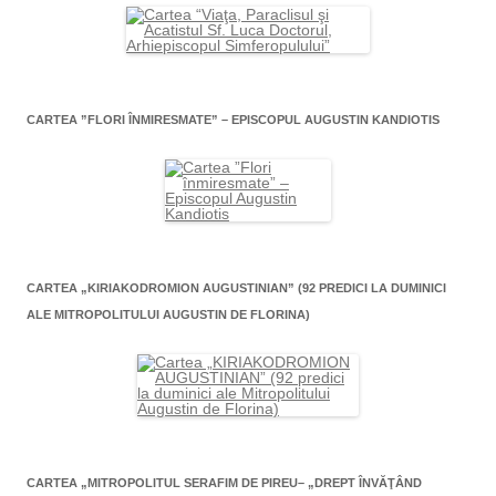
CARTEA ”FLORI ÎNMIRESMATE” – EPISCOPUL AUGUSTIN KANDIOTIS
CARTEA „KIRIAKODROMION AUGUSTINIAN” (92 PREDICI LA DUMINICI
ALE MITROPOLITULUI AUGUSTIN DE FLORINA)
CARTEA „MITROPOLITUL SERAFIM DE PIREU– „DREPT ÎNVĂŢÂND