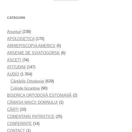
CATEGORII
Anunţuri
(238)
APOLOGETICA
(170)
ARHIEPISCOPIA AMERICII
(5)
ARSENIE DE SVIATOGORSK
(6)
ASCEȚI
(34)
ATITUDINI
(147)
AUDIO
(1.354)
Cântările Ortodoxiei
(629)
Colinde bizantine
(90)
BISERICA ORTODOXĂ ESTONIANĂ
(2)
CĂMAȘA MAICII DOMNULUI
(1)
CĂRȚI
(10)
COMENTARII PATRISTICE
(25)
CONFERINTE
(14)
CONTACT
(1)