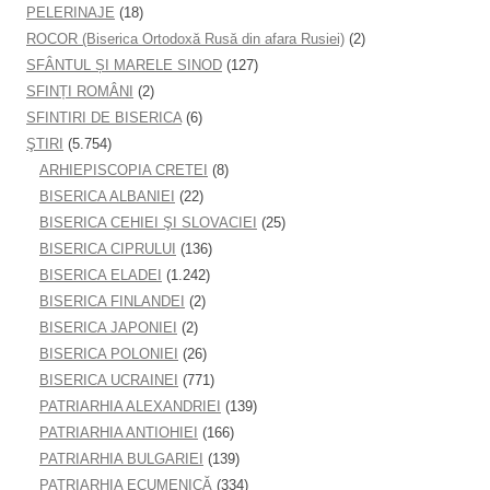
PELERINAJE
(18)
ROCOR (Biserica Ortodoxă Rusă din afara Rusiei)
(2)
SFÂNTUL ȘI MARELE SINOD
(127)
SFINȚI ROMÂNI
(2)
SFINTIRI DE BISERICA
(6)
ŞTIRI
(5.754)
ARHIEPISCOPIA CRETEI
(8)
BISERICA ALBANIEI
(22)
BISERICA CEHIEI ŞI SLOVACIEI
(25)
BISERICA CIPRULUI
(136)
BISERICA ELADEI
(1.242)
BISERICA FINLANDEI
(2)
BISERICA JAPONIEI
(2)
BISERICA POLONIEI
(26)
BISERICA UCRAINEI
(771)
PATRIARHIA ALEXANDRIEI
(139)
PATRIARHIA ANTIOHIEI
(166)
PATRIARHIA BULGARIEI
(139)
PATRIARHIA ECUMENICĂ
(334)