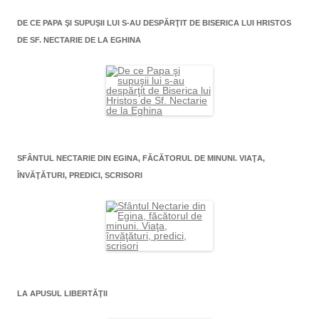
DE CE PAPA ŞI SUPUŞII LUI S-AU DESPĂRŢIT DE BISERICA LUI HRISTOS
DE SF. NECTARIE DE LA EGHINA
SFÂNTUL NECTARIE DIN EGINA, FĂCĂTORUL DE MINUNI. VIAŢA,
ÎNVĂŢĂTURI, PREDICI, SCRISORI
LA APUSUL LIBERTĂŢII