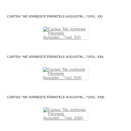
CARTEA “NE VORBEŞTE PĂRINTELE AUGUSTIN…”(VOL. XX)
CARTEA “NE VORBEŞTE PĂRINTELE AUGUSTIN…”(VOL. XXI)
CARTEA “NE VORBEŞTE PĂRINTELE AUGUSTIN…”(VOL. XXII)