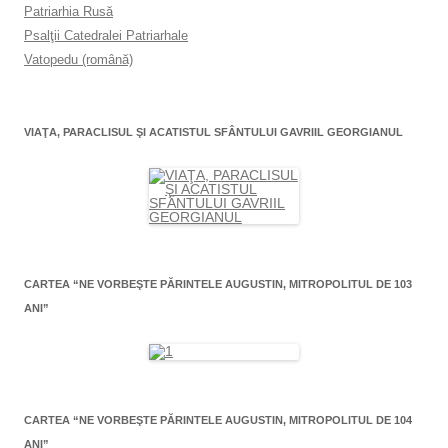
Patriarhia Rusă
Psalţii Catedralei Patriarhale
Vatopedu (română)
VIAŢA, PARACLISUL ŞI ACATISTUL SFÂNTULUI GAVRIIL GEORGIANUL
CARTEA “NE VORBEŞTE PĂRINTELE AUGUSTIN, MITROPOLITUL DE 103
ANI”
CARTEA “NE VORBEŞTE PĂRINTELE AUGUSTIN, MITROPOLITUL DE 104
ANI”