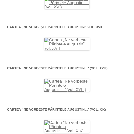
CARTEA „NE VORBEŞTE PĂRINTELE AUGUSTIN” VOL. XVII
CARTEA “NE VORBEŞTE PĂRINTELE AUGUSTIN…”(VOL. XVIII)
CARTEA “NE VORBEŞTE PĂRINTELE AUGUSTIN…”(VOL. XIX)