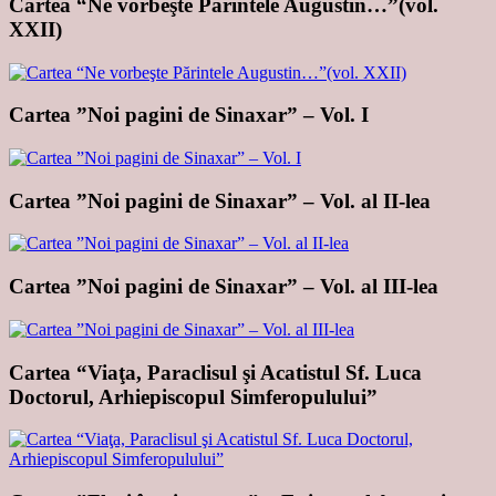
Cartea “Ne vorbeşte Părintele Augustin…”(vol.
XXII)
Cartea ”Noi pagini de Sinaxar” – Vol. I
Cartea ”Noi pagini de Sinaxar” – Vol. al II-lea
Cartea ”Noi pagini de Sinaxar” – Vol. al III-lea
Cartea “Viaţa, Paraclisul şi Acatistul Sf. Luca
Doctorul, Arhiepiscopul Simferopulului”