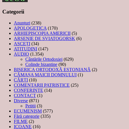
Categorii
Anunţuri
(238)
APOLOGETICA
(170)
ARHIEPISCOPIA AMERICII
(5)
ARSENIE DE SVIATOGORSK
(6)
ASCEȚI
(34)
ATITUDINI
(147)
AUDIO
(1.354)
Cântările Ortodoxiei
(629)
Colinde bizantine
(90)
BISERICA ORTODOXĂ ESTONIANĂ
(2)
CĂMAȘA MAICII DOMNULUI
(1)
CĂRȚI
(10)
COMENTARII PATRISTICE
(25)
CONFERINTE
(14)
CONTACT
(1)
Diverse
(871)
Petiţii
(3)
ECUMENISM
(577)
Fără categorie
(335)
FILME
(2)
ICOANE
(16)