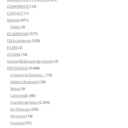
CONFERINTE
(14)
CONTACT
(1)
Diverse
(871)
Petiţii
(3)
ECUMENISM
(577)
Fără categorie
(335)
FILME
(2)
ICOANE
(16)
Icoane făcătoare de minuni
(2)
ORTODOXIE
(9.448)
A trecut la Domnul…
(16)
Alegeri de ierarhi
(26)
Botez
(9)
Canonizări
(46)
Cuvinte de folos
(2.334)
en Français
(233)
Hirotonii
(18)
Hramuri
(51)