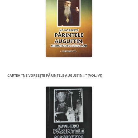
CARTEA “NE VORBEŞTE PĂRINTELE AUGUSTIN…” (VOL. VI)