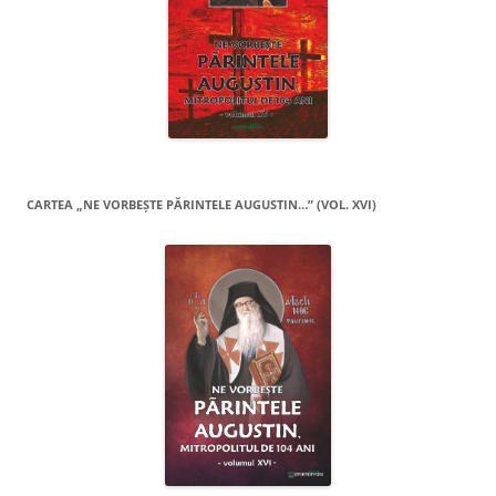
CARTEA „NE VORBEŞTE PĂRINTELE AUGUSTIN…” (VOL. XVI)