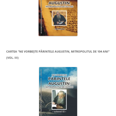
CARTEA “NE VORBEŞTE PĂRINTELE AUGUSTIN, MITROPOLITUL DE 104 ANI”
(VOL. III)