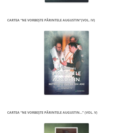
CARTEA “NE VORBEŞTE PĂRINTELE AUGUSTIN”(VOL. IV)
CARTEA “NE VORBEŞTE PĂRINTELE AUGUSTIN…” (VOL. V)