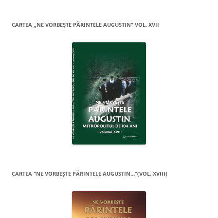
CARTEA „NE VORBEŞTE PĂRINTELE AUGUSTIN” VOL. XVII
CARTEA “NE VORBEŞTE PĂRINTELE AUGUSTIN…”(VOL. XVIII)