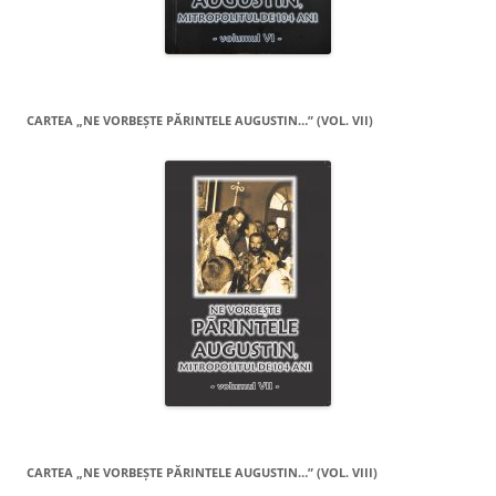
CARTEA „NE VORBEŞTE PĂRINTELE AUGUSTIN…” (VOL. VII)
CARTEA „NE VORBEŞTE PĂRINTELE AUGUSTIN…” (VOL. VIII)