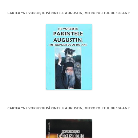
CARTEA “NE VORBEŞTE PĂRINTELE AUGUSTIN, MITROPOLITUL DE 103 ANI”
CARTEA “NE VORBEŞTE PĂRINTELE AUGUSTIN, MITROPOLITUL DE 104 ANI”