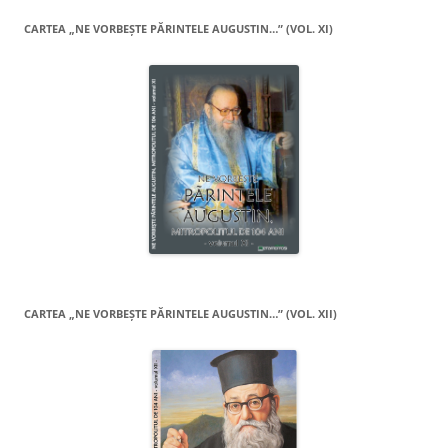
CARTEA „NE VORBEŞTE PĂRINTELE AUGUSTIN…” (VOL. XI)
CARTEA „NE VORBEŞTE PĂRINTELE AUGUSTIN…” (VOL. XII)