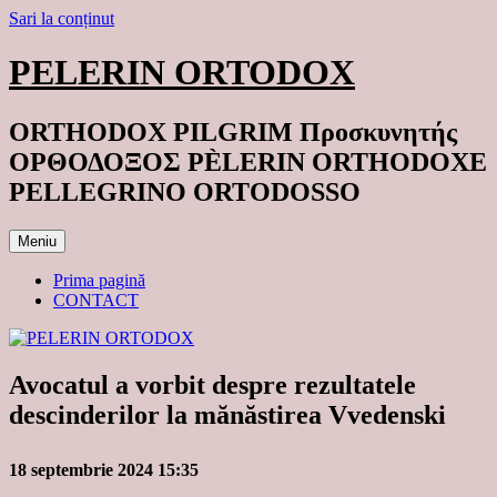
Sari la conținut
PELERIN ORTODOX
ORTHODOX PILGRIM Προσκυνητής
ΟΡΘΟΔΟΞΟΣ PÈLERIN ORTHODOXE
PELLEGRINO ORTODOSSO
Meniu
Prima pagină
CONTACT
Avocatul a vorbit despre rezultatele
descinderilor la mănăstirea Vvedenski
18 septembrie 2024 15:35