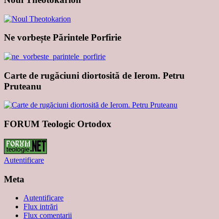
Ne vorbește Părintele Porfirie
Carte de rugăciuni diortosită de Ierom. Petru
Pruteanu
FORUM Teologic Ortodox
Autentificare
Meta
Autentificare
Flux intrări
Flux comentarii