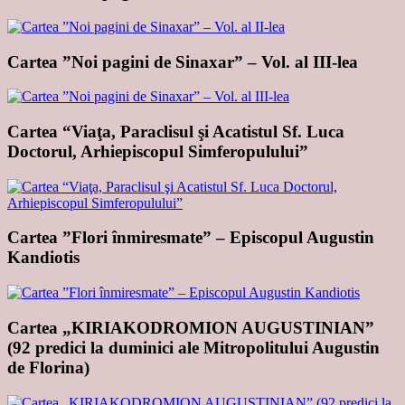
Cartea ”Noi pagini de Sinaxar” – Vol. al III-lea
Cartea “Viaţa, Paraclisul şi Acatistul Sf. Luca
Doctorul, Arhiepiscopul Simferopulului”
Cartea ”Flori înmiresmate” – Episcopul Augustin
Kandiotis
Cartea „KIRIAKODROMION AUGUSTINIAN”
(92 predici la duminici ale Mitropolitului Augustin
de Florina)