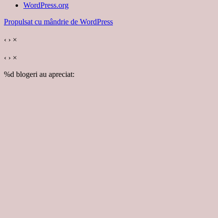
WordPress.org
Propulsat cu mândrie de WordPress
‹
›
×
‹
›
×
%d
blogeri au apreciat: