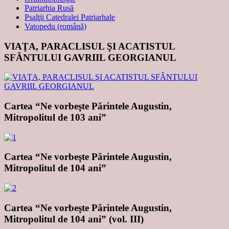
Patriarhia Rusă
Psalţii Catedralei Patriarhale
Vatopedu (română)
VIAŢA, PARACLISUL ŞI ACATISTUL
SFÂNTULUI GAVRIIL GEORGIANUL
Cartea “Ne vorbeşte Părintele Augustin,
Mitropolitul de 103 ani”
Cartea “Ne vorbeşte Părintele Augustin,
Mitropolitul de 104 ani”
Cartea “Ne vorbeşte Părintele Augustin,
Mitropolitul de 104 ani” (vol. III)