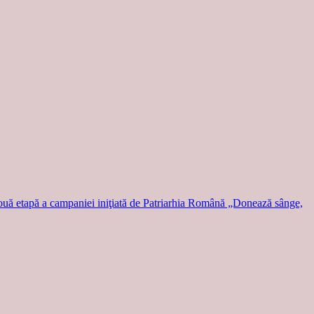
uă etapă a campaniei iniţiată de Patriarhia Română „Donează sânge,