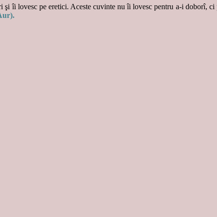
 şi îi lovesc pe eretici. Aceste cuvinte nu îi lovesc pentru a-i doborî, ci
Aur).