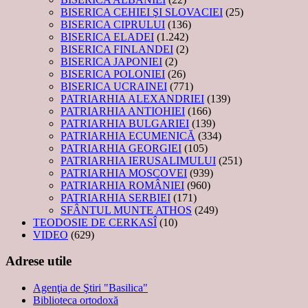
BISERICA CEHIEI ŞI SLOVACIEI
(25)
BISERICA CIPRULUI
(136)
BISERICA ELADEI
(1.242)
BISERICA FINLANDEI
(2)
BISERICA JAPONIEI
(2)
BISERICA POLONIEI
(26)
BISERICA UCRAINEI
(771)
PATRIARHIA ALEXANDRIEI
(139)
PATRIARHIA ANTIOHIEI
(166)
PATRIARHIA BULGARIEI
(139)
PATRIARHIA ECUMENICĂ
(334)
PATRIARHIA GEORGIEI
(105)
PATRIARHIA IERUSALIMULUI
(251)
PATRIARHIA MOSCOVEI
(939)
PATRIARHIA ROMÂNIEI
(960)
PATRIARHIA SERBIEI
(171)
SFÂNTUL MUNTE ATHOS
(249)
TEODOSIE DE CERKASÎ
(10)
VIDEO
(629)
Adrese utile
Agenţia de Ştiri "Basilica"
Biblioteca ortodoxă