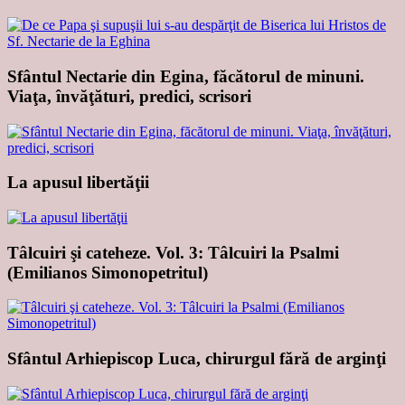
Sfântul Nectarie din Egina, făcătorul de minuni.
Viaţa, învăţături, predici, scrisori
La apusul libertăţii
Tâlcuiri şi cateheze. Vol. 3: Tâlcuiri la Psalmi
(Emilianos Simonopetritul)
Sfântul Arhiepiscop Luca, chirurgul fără de arginţi