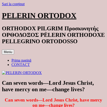
Sari la conținut
PELERIN ORTODOX
ORTHODOX PILGRIM Προσκυνητής
ΟΡΘΟΔΟΞΟΣ PÈLERIN ORTHODOXE
PELLEGRINO ORTODOSSO
Meniu
Prima pagină
CONTACT
Can seven words—Lord Jesus Christ,
have mercy on me—change lives?
Can seven words—Lord Jesus Christ, have mercy
on me—change lives?