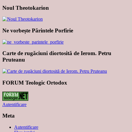
Noul Theotokarion
Ne vorbește Părintele Porfirie
Carte de rugăciuni diortosită de Ierom. Petru
Pruteanu
FORUM Teologic Ortodox
Autentificare
Meta
Autentificare