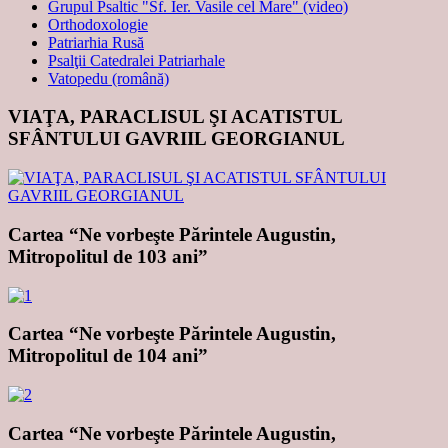
Grupul Psaltic "Sf. Ier. Vasile cel Mare" (video)
Orthodoxologie
Patriarhia Rusă
Psalţii Catedralei Patriarhale
Vatopedu (română)
VIAŢA, PARACLISUL ŞI ACATISTUL
SFÂNTULUI GAVRIIL GEORGIANUL
Cartea “Ne vorbeşte Părintele Augustin,
Mitropolitul de 103 ani”
Cartea “Ne vorbeşte Părintele Augustin,
Mitropolitul de 104 ani”
Cartea “Ne vorbeşte Părintele Augustin,