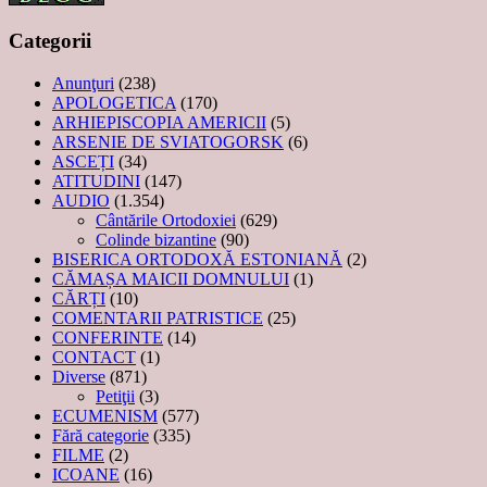
Categorii
Anunţuri
(238)
APOLOGETICA
(170)
ARHIEPISCOPIA AMERICII
(5)
ARSENIE DE SVIATOGORSK
(6)
ASCEȚI
(34)
ATITUDINI
(147)
AUDIO
(1.354)
Cântările Ortodoxiei
(629)
Colinde bizantine
(90)
BISERICA ORTODOXĂ ESTONIANĂ
(2)
CĂMAȘA MAICII DOMNULUI
(1)
CĂRȚI
(10)
COMENTARII PATRISTICE
(25)
CONFERINTE
(14)
CONTACT
(1)
Diverse
(871)
Petiţii
(3)
ECUMENISM
(577)
Fără categorie
(335)
FILME
(2)
ICOANE
(16)