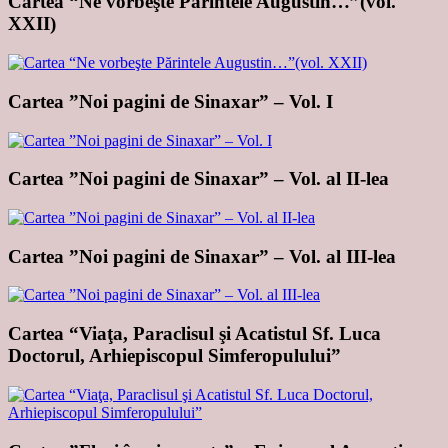
Cartea “Ne vorbeşte Părintele Augustin…”(vol.
XXII)
Cartea ”Noi pagini de Sinaxar” – Vol. I
Cartea ”Noi pagini de Sinaxar” – Vol. al II-lea
Cartea ”Noi pagini de Sinaxar” – Vol. al III-lea
Cartea “Viaţa, Paraclisul şi Acatistul Sf. Luca
Doctorul, Arhiepiscopul Simferopulului”