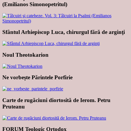
(Emilianos Simonopetritul)
Sfântul Arhiepiscop Luca, chirurgul fără de arginţi
Noul Theotokarion
Ne vorbește Părintele Porfirie
Carte de rugăciuni diortosită de Ierom. Petru
Pruteanu
FORUM Teologic Ortodox