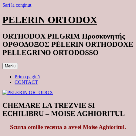
Sari la conținut
PELERIN ORTODOX
ORTHODOX PILGRIM Προσκυνητής
ΟΡΘΟΔΟΞΟΣ PÈLERIN ORTHODOXE
PELLEGRINO ORTODOSSO
Meniu
Prima pagină
CONTACT
CHEMARE LA TREZVIE SI
ECHILIBRU – MOISE AGHIORITUL
Scurta omilie recenta a avvei Moise Aghioritul.