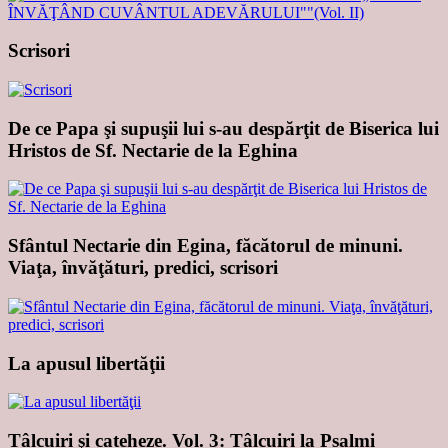
Scrisori
De ce Papa şi supuşii lui s-au despărţit de Biserica lui
Hristos de Sf. Nectarie de la Eghina
Sfântul Nectarie din Egina, făcătorul de minuni.
Viaţa, învăţături, predici, scrisori
La apusul libertăţii
Tâlcuiri şi cateheze. Vol. 3: Tâlcuiri la Psalmi