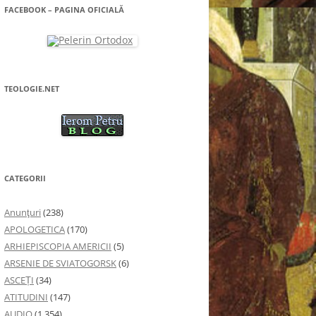
FACEBOOK – PAGINA OFICIALĂ
TEOLOGIE.NET
CATEGORII
Anunţuri
(238)
APOLOGETICA
(170)
ARHIEPISCOPIA AMERICII
(5)
ARSENIE DE SVIATOGORSK
(6)
ASCEȚI
(34)
ATITUDINI
(147)
AUDIO
(1.354)