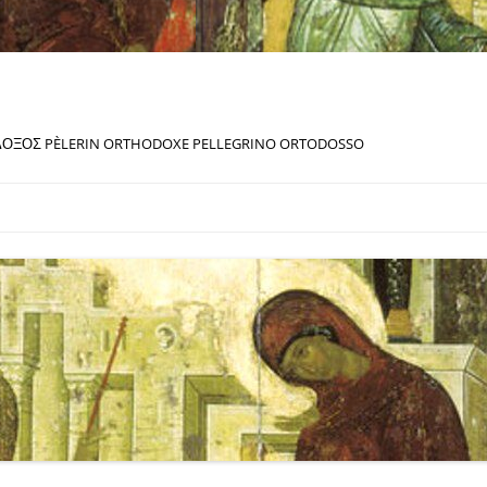
ΔΟΞΟΣ PÈLERIN ORTHODOXE PELLEGRINO ORTODOSSO