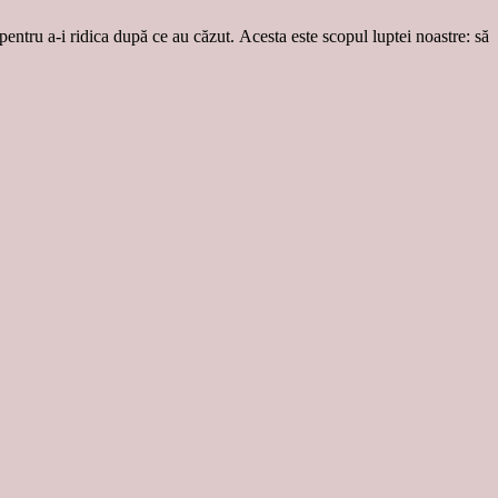
 pentru a-i ridica după ce au căzut. Acesta este scopul luptei noastre: să