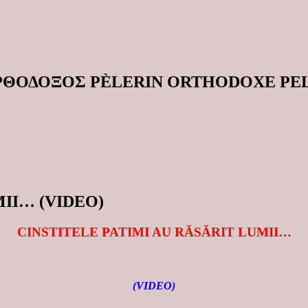
ΟΡΘΟΔΟΞΟΣ PÈLERIN ORTHODOXE P
II… (VIDEO)
CINSTITELE PATIMI AU RĂSĂRIT LUMII…
(VIDEO)