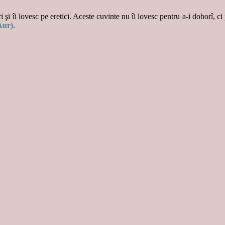
 şi îi lovesc pe eretici. Aceste cuvinte nu îi lovesc pentru a-i doborî, ci
Aur).