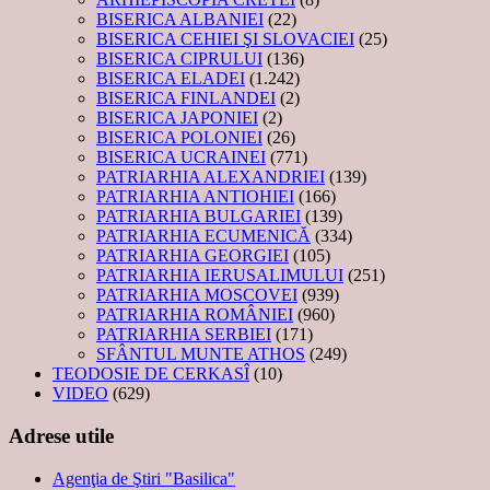
BISERICA ALBANIEI
(22)
BISERICA CEHIEI ŞI SLOVACIEI
(25)
BISERICA CIPRULUI
(136)
BISERICA ELADEI
(1.242)
BISERICA FINLANDEI
(2)
BISERICA JAPONIEI
(2)
BISERICA POLONIEI
(26)
BISERICA UCRAINEI
(771)
PATRIARHIA ALEXANDRIEI
(139)
PATRIARHIA ANTIOHIEI
(166)
PATRIARHIA BULGARIEI
(139)
PATRIARHIA ECUMENICĂ
(334)
PATRIARHIA GEORGIEI
(105)
PATRIARHIA IERUSALIMULUI
(251)
PATRIARHIA MOSCOVEI
(939)
PATRIARHIA ROMÂNIEI
(960)
PATRIARHIA SERBIEI
(171)
SFÂNTUL MUNTE ATHOS
(249)
TEODOSIE DE CERKASÎ
(10)
VIDEO
(629)
Adrese utile
Agenţia de Ştiri "Basilica"