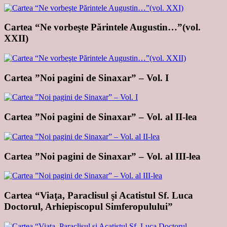
Cartea “Ne vorbeşte Părintele Augustin…”(vol.
XXII)
Cartea ”Noi pagini de Sinaxar” – Vol. I
Cartea ”Noi pagini de Sinaxar” – Vol. al II-lea
Cartea ”Noi pagini de Sinaxar” – Vol. al III-lea
Cartea “Viaţa, Paraclisul şi Acatistul Sf. Luca
Doctorul, Arhiepiscopul Simferopulului”