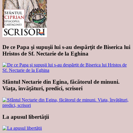
De ce Papa şi supuşii lui s-au despărţit de Biserica lui
Hristos de Sf. Nectarie de la Eghina
Sfântul Nectarie din Egina, făcătorul de minuni.
Viaţa, învăţături, predici, scrisori
La apusul libertăţii