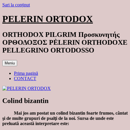
Sari la conținut
PELERIN ORTODOX
ORTHODOX PILGRIM Προσκυνητής
ΟΡΘΟΔΟΞΟΣ PÈLERIN ORTHODOXE
PELLEGRINO ORTODOSSO
Meniu
Prima pagină
CONTACT
Colind bizantin
Mai jos am postat un colind bizantin foarte frumos, cântat
şi de multe grupuri de psalţi de la noi. Sursa de unde este
preluată această interpretare este: