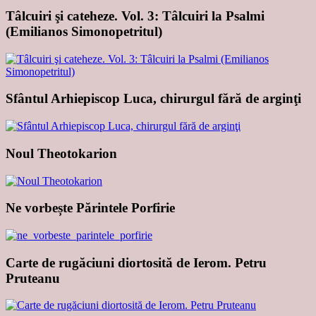
Tâlcuiri şi cateheze. Vol. 3: Tâlcuiri la Psalmi
(Emilianos Simonopetritul)
Sfântul Arhiepiscop Luca, chirurgul fără de arginţi
Noul Theotokarion
Ne vorbește Părintele Porfirie
Carte de rugăciuni diortosită de Ierom. Petru
Pruteanu