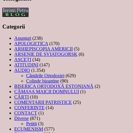
Categorii
Anunţuri
(238)
APOLOGETICA
(170)
ARHIEPISCOPIA AMERICII
(5)
ARSENIE DE SVIATOGORSK
(6)
ASCEȚI
(34)
ATITUDINI
(147)
AUDIO
(1.354)
Cântările Ortodoxiei
(629)
Colinde bizantine
(90)
BISERICA ORTODOXĂ ESTONIANĂ
(2)
CĂMAȘA MAICII DOMNULUI
(1)
CĂRȚI
(10)
COMENTARII PATRISTICE
(25)
CONFERINTE
(14)
CONTACT
(1)
Diverse
(871)
Petiţii
(3)
ECUMENISM
(577)