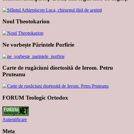
Noul Theotokarion
Ne vorbește Părintele Porfirie
Carte de rugăciuni diortosită de Ierom. Petru
Pruteanu
FORUM Teologic Ortodox
Autentificare
Meta