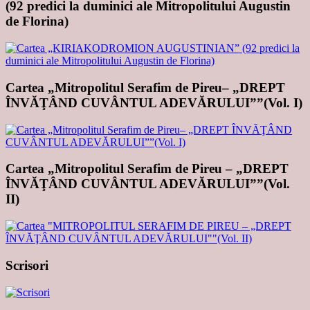
(92 predici la duminici ale Mitropolitului Augustin
de Florina)
Cartea „Mitropolitul Serafim de Pireu– „DREPT
ÎNVĂŢÂND CUVÂNTUL ADEVĂRULUI””(Vol. I)
Cartea „Mitropolitul Serafim de Pireu – „DREPT
ÎNVĂŢÂND CUVÂNTUL ADEVĂRULUI””(Vol.
II)
Scrisori