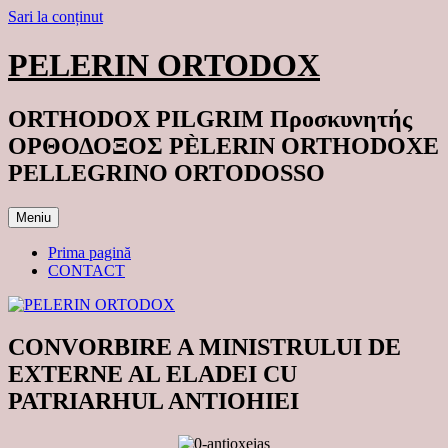
Sari la conținut
PELERIN ORTODOX
ORTHODOX PILGRIM Προσκυνητής
ΟΡΘΟΔΟΞΟΣ PÈLERIN ORTHODOXE
PELLEGRINO ORTODOSSO
Meniu
Prima pagină
CONTACT
CONVORBIRE A MINISTRULUI DE
EXTERNE AL ELADEI CU
PATRIARHUL ANTIOHIEI