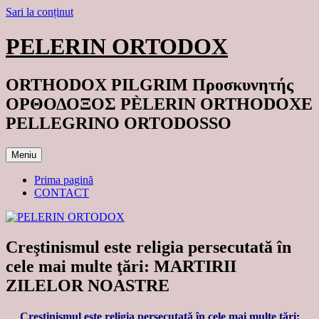
Sari la conținut
PELERIN ORTODOX
ORTHODOX PILGRIM Προσκυνητής
ΟΡΘΟΔΟΞΟΣ PÈLERIN ORTHODOXE
PELLEGRINO ORTODOSSO
Meniu
Prima pagină
CONTACT
Creştinismul este religia persecutată în
cele mai multe ţări: MARTIRII
ZILELOR NOASTRE
Creştinismul este religia persecutată în cele mai multe ţări: