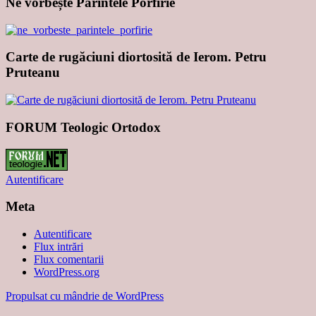
Ne vorbește Părintele Porfirie
Carte de rugăciuni diortosită de Ierom. Petru
Pruteanu
FORUM Teologic Ortodox
Autentificare
Meta
Autentificare
Flux intrări
Flux comentarii
WordPress.org
Propulsat cu mândrie de WordPress