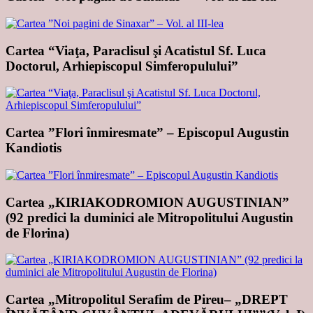
Cartea “Viaţa, Paraclisul şi Acatistul Sf. Luca
Doctorul, Arhiepiscopul Simferopulului”
Cartea ”Flori înmiresmate” – Episcopul Augustin
Kandiotis
Cartea „KIRIAKODROMION AUGUSTINIAN”
(92 predici la duminici ale Mitropolitului Augustin
de Florina)
Cartea „Mitropolitul Serafim de Pireu– „DREPT