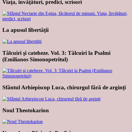
Viaţa, învăţături, predici, scrisori
La apusul libertăţii
Tâlcuiri şi cateheze. Vol. 3: Tâlcuiri la Psalmi
(Emilianos Simonopetritul)
Sfântul Arhiepiscop Luca, chirurgul fără de arginţi
Noul Theotokarion