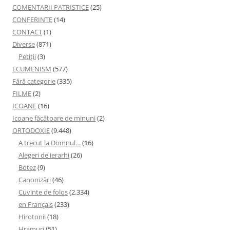
COMENTARII PATRISTICE
(25)
CONFERINTE
(14)
CONTACT
(1)
Diverse
(871)
Petiţii
(3)
ECUMENISM
(577)
Fără categorie
(335)
FILME
(2)
ICOANE
(16)
Icoane făcătoare de minuni
(2)
ORTODOXIE
(9.448)
A trecut la Domnul…
(16)
Alegeri de ierarhi
(26)
Botez
(9)
Canonizări
(46)
Cuvinte de folos
(2.334)
en Français
(233)
Hirotonii
(18)
Hramuri
(51)