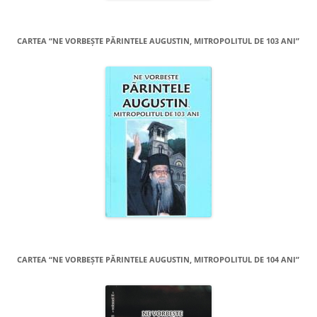
CARTEA “NE VORBEŞTE PĂRINTELE AUGUSTIN, MITROPOLITUL DE 103 ANI”
CARTEA “NE VORBEŞTE PĂRINTELE AUGUSTIN, MITROPOLITUL DE 104 ANI”