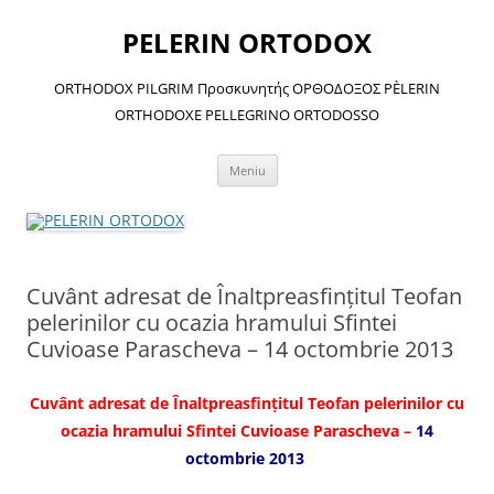
Sari
la
PELERIN ORTODOX
conținut
ORTHODOX PILGRIM Προσκυνητής ΟΡΘΟΔΟΞΟΣ PÈLERIN
ORTHODOXE PELLEGRINO ORTODOSSO
Meniu
Cuvânt adresat de Înaltpreasfinţitul Teofan
pelerinilor cu ocazia hramului Sfintei
Cuvioase Parascheva – 14 octombrie 2013
Cuvânt adresat de Înaltpreasfinţitul Teofan pelerinilor cu
ocazia hramului Sfintei Cuvioase Parascheva –
14
octombrie 2013