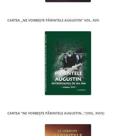
CARTEA „NE VORBEŞTE PĂRINTELE AUGUSTIN” VOL. XVII
CARTEA “NE VORBEŞTE PĂRINTELE AUGUSTIN…”(VOL. XVIII)