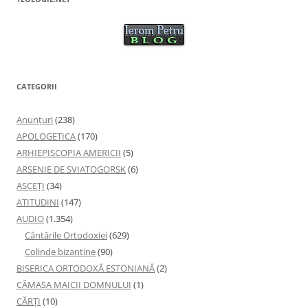
CATEGORII
Anunţuri
(238)
APOLOGETICA
(170)
ARHIEPISCOPIA AMERICII
(5)
ARSENIE DE SVIATOGORSK
(6)
ASCEȚI
(34)
ATITUDINI
(147)
AUDIO
(1.354)
Cântările Ortodoxiei
(629)
Colinde bizantine
(90)
BISERICA ORTODOXĂ ESTONIANĂ
(2)
CĂMAȘA MAICII DOMNULUI
(1)
CĂRȚI
(10)