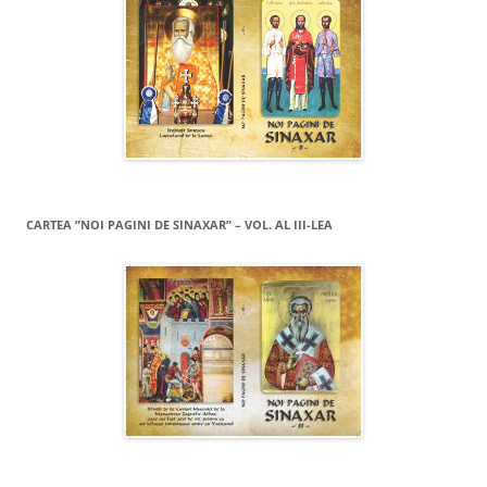
CARTEA ”NOI PAGINI DE SINAXAR” – VOL. AL III-LEA