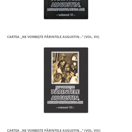
CARTEA „NE VORBEŞTE PĂRINTELE AUGUSTIN…” (VOL. VII)
CARTEA „NE VORBEŞTE PĂRINTELE AUGUSTIN…” (VOL. VIII)