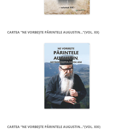
CARTEA “NE VORBEŞTE PĂRINTELE AUGUSTIN…”(VOL. XX)
CARTEA “NE VORBEŞTE PĂRINTELE AUGUSTIN…”(VOL. XXI)