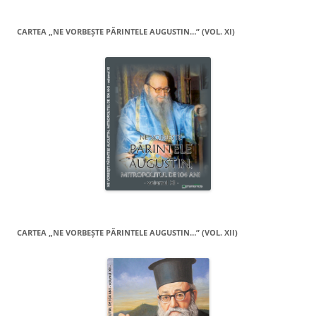
CARTEA „NE VORBEŞTE PĂRINTELE AUGUSTIN…” (VOL. XI)
CARTEA „NE VORBEŞTE PĂRINTELE AUGUSTIN…” (VOL. XII)