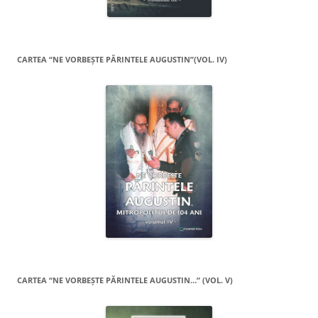
CARTEA “NE VORBEŞTE PĂRINTELE AUGUSTIN”(VOL. IV)
CARTEA “NE VORBEŞTE PĂRINTELE AUGUSTIN…” (VOL. V)