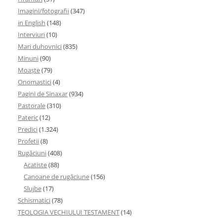
Imagini/fotografii
(347)
in English
(148)
Interviuri
(10)
Mari duhovnici
(835)
Minuni
(90)
Moaşte
(79)
Onomastici
(4)
Pagini de Sinaxar
(934)
Pastorale
(310)
Pateric
(12)
Predici
(1.324)
Profetii
(8)
Rugăciuni
(408)
Acatiste
(88)
Canoane de rugăciune
(156)
Slujbe
(17)
Schismatici
(78)
TEOLOGIA VECHIULUI TESTAMENT
(14)