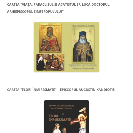
CARTEA “VIAŢA, PARACLISUL ŞI ACATISTUL SF. LUCA DOCTORUL,
ARHIEPISCOPUL SIMFEROPULULUI”
CARTEA ”FLORI ÎNMIRESMATE” – EPISCOPUL AUGUSTIN KANDIOTIS