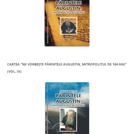
CARTEA “NE VORBEŞTE PĂRINTELE AUGUSTIN, MITROPOLITUL DE 104 ANI”
(VOL. III)