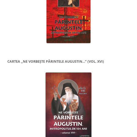
CARTEA „NE VORBEŞTE PĂRINTELE AUGUSTIN…” (VOL. XVI)