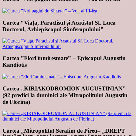
Cartea “Viaţa, Paraclisul şi Acatistul Sf. Luca
Doctorul, Arhiepiscopul Simferopulului”
Cartea ”Flori înmiresmate” – Episcopul Augustin
Kandiotis
Cartea „KIRIAKODROMION AUGUSTINIAN”
(92 predici la duminici ale Mitropolitului Augustin
de Florina)
Cartea „Mitropolitul Serafim de Pireu– „DREPT