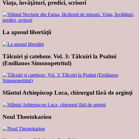
Viaţa, învăţături, predici, scrisori
La apusul libertăţii
Tâlcuiri şi cateheze. Vol. 3: Tâlcuiri la Psalmi
(Emilianos Simonopetritul)
Sfântul Arhiepiscop Luca, chirurgul fără de arginţi
Noul Theotokarion