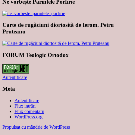
Ne vorbește Părintele Porfirie
Carte de rugăciuni diortosită de Ierom. Petru
Pruteanu
FORUM Teologic Ortodox
Autentificare
Meta
Autentificare
Flux intrări
Flux comentarii
WordPress.org
Propulsat cu mândrie de WordPress