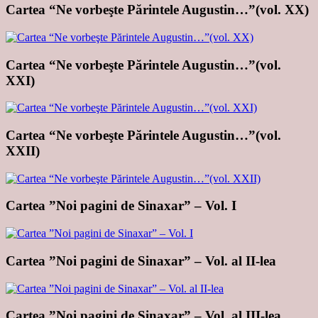
Cartea “Ne vorbeşte Părintele Augustin…”(vol. XX)
Cartea “Ne vorbeşte Părintele Augustin…”(vol.
XXI)
Cartea “Ne vorbeşte Părintele Augustin…”(vol.
XXII)
Cartea ”Noi pagini de Sinaxar” – Vol. I
Cartea ”Noi pagini de Sinaxar” – Vol. al II-lea
Cartea ”Noi pagini de Sinaxar” – Vol. al III-lea