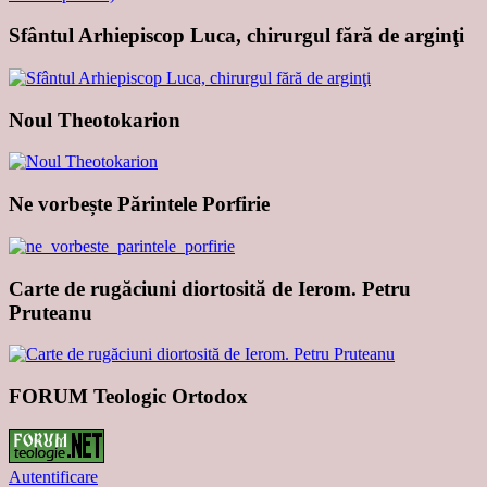
Sfântul Arhiepiscop Luca, chirurgul fără de arginţi
Noul Theotokarion
Ne vorbește Părintele Porfirie
Carte de rugăciuni diortosită de Ierom. Petru
Pruteanu
FORUM Teologic Ortodox
Autentificare