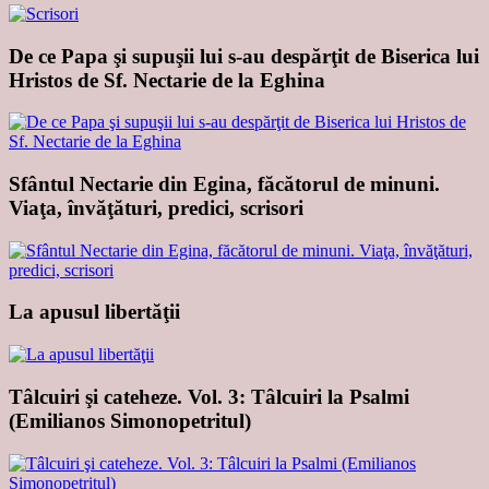
De ce Papa şi supuşii lui s-au despărţit de Biserica lui
Hristos de Sf. Nectarie de la Eghina
Sfântul Nectarie din Egina, făcătorul de minuni.
Viaţa, învăţături, predici, scrisori
La apusul libertăţii
Tâlcuiri şi cateheze. Vol. 3: Tâlcuiri la Psalmi
(Emilianos Simonopetritul)