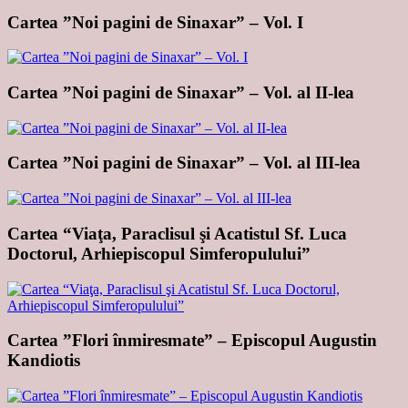
Cartea ”Noi pagini de Sinaxar” – Vol. I
Cartea ”Noi pagini de Sinaxar” – Vol. al II-lea
Cartea ”Noi pagini de Sinaxar” – Vol. al III-lea
Cartea “Viaţa, Paraclisul şi Acatistul Sf. Luca
Doctorul, Arhiepiscopul Simferopulului”
Cartea ”Flori înmiresmate” – Episcopul Augustin
Kandiotis