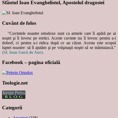
Sfântul Ioan Evanghelistul, Apostolul dragostei
Cuvânt de folos
"Cuvintele noastre ortodoxe sunt ca armele care îi apără pe ai
noştri şi îi lovesc pe eretici. Aceste cuvinte nu îi lovesc pentru a-i
doborî, ci pentru a-i ridica după ce au căzut. Acesta este scopul
luptei noastre: să îi ajutăm şi pe vrăşmaşii noştri să se mântuiască."
(Sf. Ioan Gură de Aur).
Facebook – pagina oficială
Teologie.net
Categorii
Anunţuri
(238)