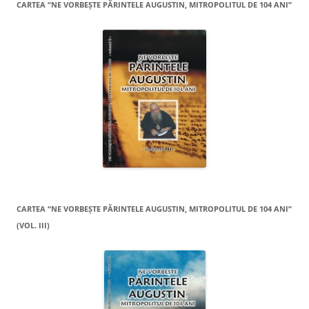
CARTEA “NE VORBEŞTE PĂRINTELE AUGUSTIN, MITROPOLITUL DE 104 ANI”
CARTEA “NE VORBEŞTE PĂRINTELE AUGUSTIN, MITROPOLITUL DE 104 ANI”
(VOL. III)