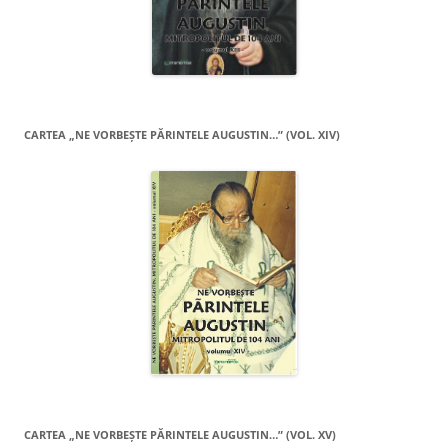
CARTEA „NE VORBEŞTE PĂRINTELE AUGUSTIN…” (VOL. XIV)
CARTEA „NE VORBEŞTE PĂRINTELE AUGUSTIN…” (VOL. XV)