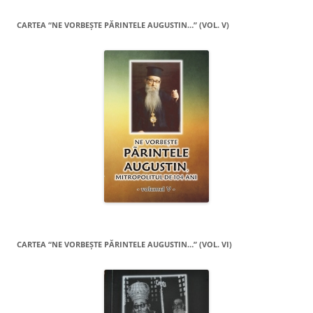
CARTEA “NE VORBEŞTE PĂRINTELE AUGUSTIN…” (VOL. V)
CARTEA “NE VORBEŞTE PĂRINTELE AUGUSTIN…” (VOL. VI)