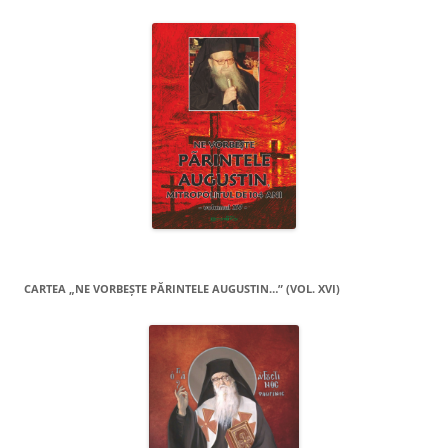
CARTEA „NE VORBEŞTE PĂRINTELE AUGUSTIN…” (VOL. XVI)