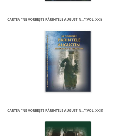
CARTEA “NE VORBEŞTE PĂRINTELE AUGUSTIN…”(VOL. XXI)
CARTEA “NE VORBEŞTE PĂRINTELE AUGUSTIN…”(VOL. XXII)