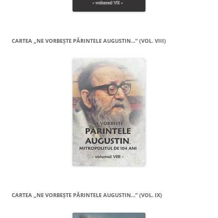
CARTEA „NE VORBEŞTE PĂRINTELE AUGUSTIN…” (VOL. VIII)
CARTEA „NE VORBEŞTE PĂRINTELE AUGUSTIN…” (VOL. IX)