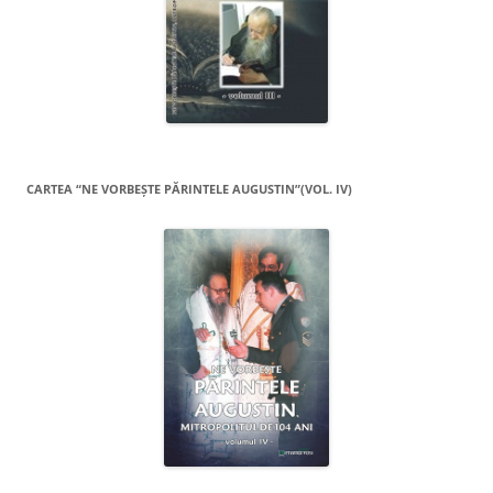
CARTEA “NE VORBEŞTE PĂRINTELE AUGUSTIN”(VOL. IV)