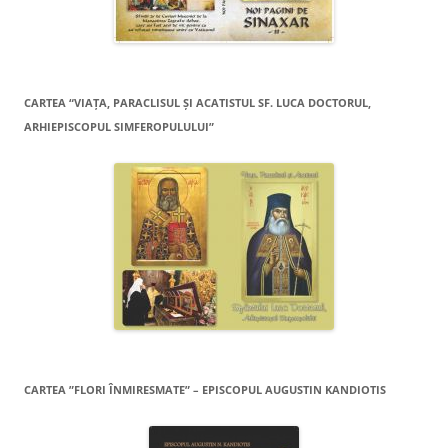
CARTEA “VIAŢA, PARACLISUL ŞI ACATISTUL SF. LUCA DOCTORUL,
ARHIEPISCOPUL SIMFEROPULULUI”
CARTEA ”FLORI ÎNMIRESMATE” – EPISCOPUL AUGUSTIN KANDIOTIS