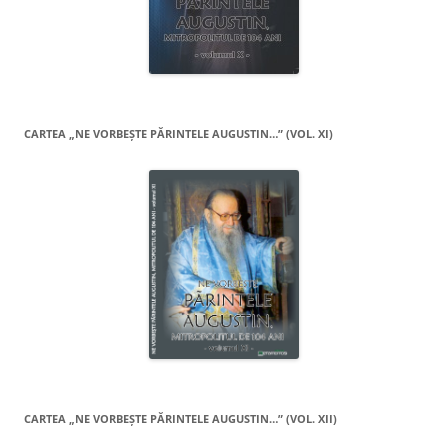
CARTEA „NE VORBEŞTE PĂRINTELE AUGUSTIN…” (VOL. XI)
CARTEA „NE VORBEŞTE PĂRINTELE AUGUSTIN…” (VOL. XII)