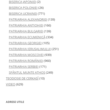
BISERICA JAPONIEI
(2)
BISERICA POLONIEI
(26)
BISERICA UCRAINEI
(771)
PATRIARHIA ALEXANDRIEI
(139)
PATRIARHIA ANTIOHIEI
(166)
PATRIARHIA BULGARIEI
(139)
PATRIARHIA ECUMENICĂ
(334)
PATRIARHIA GEORGIEI
(105)
PATRIARHIA IERUSALIMULUI
(251)
PATRIARHIA MOSCOVEI
(939)
PATRIARHIA ROMÂNIEI
(960)
PATRIARHIA SERBIEI
(171)
SFÂNTUL MUNTE ATHOS
(249)
TEODOSIE DE CERKASÎ
(10)
VIDEO
(629)
ADRESE UTILE