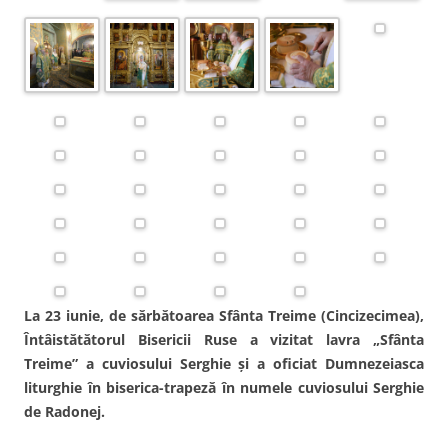
La 23 iunie, de sărbătoarea Sfânta Treime (Cincizecimea),
Întâistătătorul Bisericii Ruse a vizitat lavra „Sfânta
Treime” a cuviosului Serghie și a oficiat Dumnezeiasca
liturghie în biserica-trapeză în numele cuviosului Serghie
de Radonej.