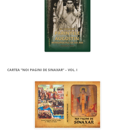
CARTEA ”NOI PAGINI DE SINAXAR” – VOL. I