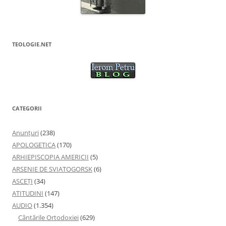
TEOLOGIE.NET
CATEGORII
Anunţuri
(238)
APOLOGETICA
(170)
ARHIEPISCOPIA AMERICII
(5)
ARSENIE DE SVIATOGORSK
(6)
ASCEȚI
(34)
ATITUDINI
(147)
AUDIO
(1.354)
Cântările Ortodoxiei
(629)