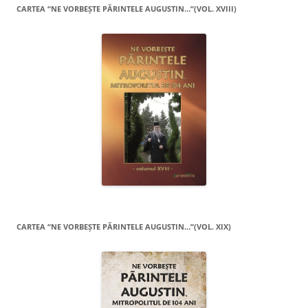
CARTEA “NE VORBEŞTE PĂRINTELE AUGUSTIN…”(VOL. XVIII)
CARTEA “NE VORBEŞTE PĂRINTELE AUGUSTIN…”(VOL. XIX)