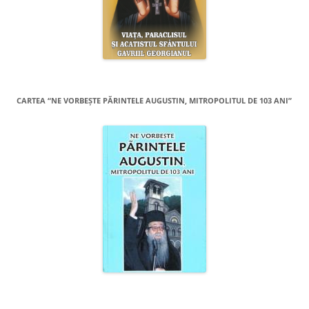
CARTEA “NE VORBEŞTE PĂRINTELE AUGUSTIN, MITROPOLITUL DE 103 ANI”