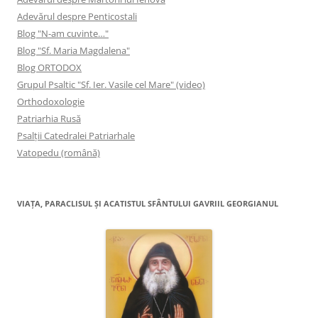
Adevărul despre Penticostali
Blog "N-am cuvinte…"
Blog "Sf. Maria Magdalena"
Blog ORTODOX
Grupul Psaltic "Sf. Ier. Vasile cel Mare" (video)
Orthodoxologie
Patriarhia Rusă
Psalţii Catedralei Patriarhale
Vatopedu (română)
VIAŢA, PARACLISUL ŞI ACATISTUL SFÂNTULUI GAVRIIL GEORGIANUL