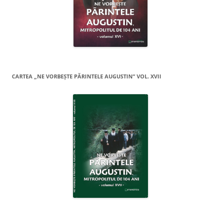
CARTEA „NE VORBEŞTE PĂRINTELE AUGUSTIN” VOL. XVII