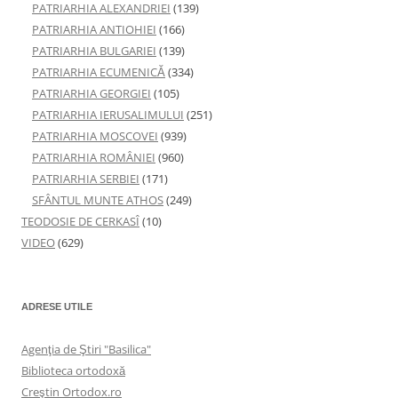
PATRIARHIA ALEXANDRIEI
(139)
PATRIARHIA ANTIOHIEI
(166)
PATRIARHIA BULGARIEI
(139)
PATRIARHIA ECUMENICĂ
(334)
PATRIARHIA GEORGIEI
(105)
PATRIARHIA IERUSALIMULUI
(251)
PATRIARHIA MOSCOVEI
(939)
PATRIARHIA ROMÂNIEI
(960)
PATRIARHIA SERBIEI
(171)
SFÂNTUL MUNTE ATHOS
(249)
TEODOSIE DE CERKASÎ
(10)
VIDEO
(629)
ADRESE UTILE
Agenţia de Ştiri "Basilica"
Biblioteca ortodoxă
Creştin Ortodox.ro