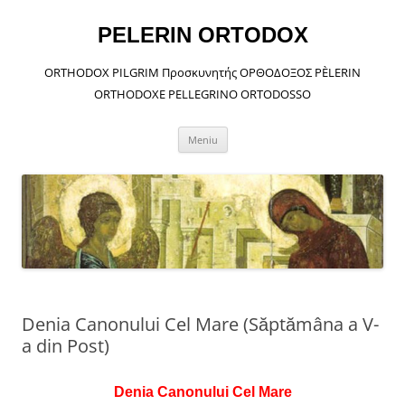
Sari
la
conținut
PELERIN ORTODOX
ORTHODOX PILGRIM Προσκυνητής ΟΡΘΟΔΟΞΟΣ PÈLERIN
ORTHODOXE PELLEGRINO ORTODOSSO
Meniu
Denia Canonului Cel Mare (Săptămâna a V-
a din Post)
Denia Canonului Cel Mare