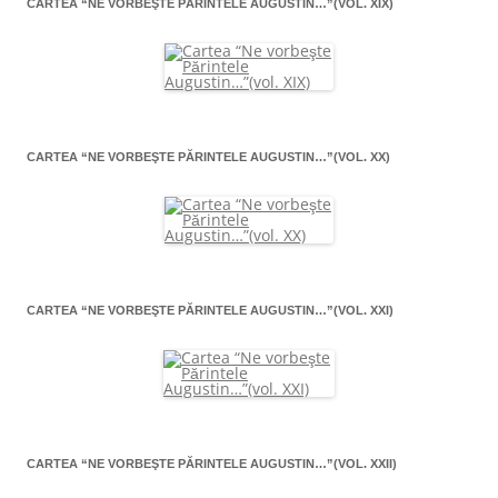
CARTEA “NE VORBEŞTE PĂRINTELE AUGUSTIN…”(VOL. XIX)
CARTEA “NE VORBEŞTE PĂRINTELE AUGUSTIN…”(VOL. XX)
CARTEA “NE VORBEŞTE PĂRINTELE AUGUSTIN…”(VOL. XXI)
CARTEA “NE VORBEŞTE PĂRINTELE AUGUSTIN…”(VOL. XXII)