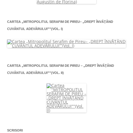
CARTEA „MITROPOLITUL SERAFIM DE PIREU– „DREPT ÎNVĂŢÂND
CUVÂNTUL ADEVĂRULUI””(VOL. I)
CARTEA „MITROPOLITUL SERAFIM DE PIREU – „DREPT ÎNVĂŢÂND
CUVÂNTUL ADEVĂRULUI””(VOL. II)
SCRISORI