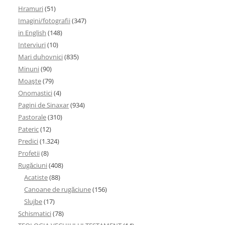
Hramuri
(51)
Imagini/fotografii
(347)
in English
(148)
Interviuri
(10)
Mari duhovnici
(835)
Minuni
(90)
Moaşte
(79)
Onomastici
(4)
Pagini de Sinaxar
(934)
Pastorale
(310)
Pateric
(12)
Predici
(1.324)
Profetii
(8)
Rugăciuni
(408)
Acatiste
(88)
Canoane de rugăciune
(156)
Slujbe
(17)
Schismatici
(78)