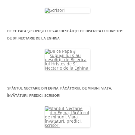
DE CE PAPA ŞI SUPUŞII LUI S-AU DESPĂRŢIT DE BISERICA LUI HRISTOS
DE SF. NECTARIE DE LA EGHINA
SFÂNTUL NECTARIE DIN EGINA, FĂCĂTORUL DE MINUNI. VIAŢA,
ÎNVĂŢĂTURI, PREDICI, SCRISORI