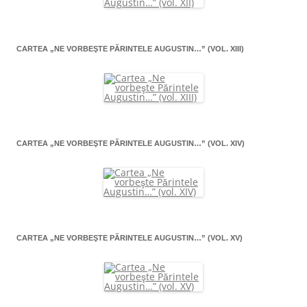
CARTEA „NE VORBEŞTE PĂRINTELE AUGUSTIN…” (VOL. XIII)
CARTEA „NE VORBEŞTE PĂRINTELE AUGUSTIN…” (VOL. XIV)
CARTEA „NE VORBEŞTE PĂRINTELE AUGUSTIN…” (VOL. XV)