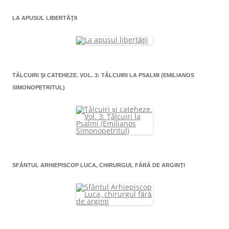
LA APUSUL LIBERTĂŢII
TÂLCUIRI ŞI CATEHEZE. VOL. 3: TÂLCUIRI LA PSALMI (EMILIANOS
SIMONOPETRITUL)
SFÂNTUL ARHIEPISCOP LUCA, CHIRURGUL FĂRĂ DE ARGINŢI