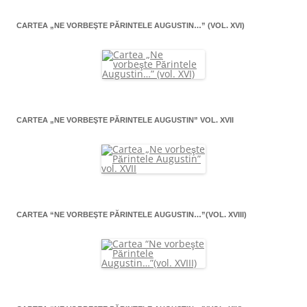
CARTEA „NE VORBEŞTE PĂRINTELE AUGUSTIN…” (VOL. XVI)
CARTEA „NE VORBEŞTE PĂRINTELE AUGUSTIN” VOL. XVII
CARTEA “NE VORBEŞTE PĂRINTELE AUGUSTIN…”(VOL. XVIII)