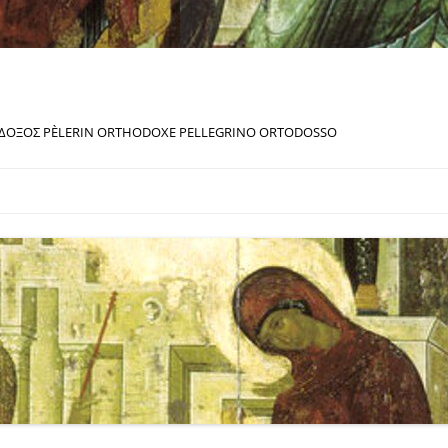
ΔΟΞΟΣ PÈLERIN ORTHODOXE PELLEGRINO ORTODOSSO