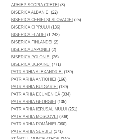
ARHIEPISCOPIA CRETEI
(8)
BISERICA ALBANIEI
(22)
BISERICA CEHIEI ŞI SLOVACIEI
(25)
BISERICA CIPRULUI
(136)
BISERICA ELADEI
(1.242)
BISERICA FINLANDEI
(2)
BISERICA JAPONIEI
(2)
BISERICA POLONIEI
(26)
BISERICA UCRAINEI
(771)
PATRIARHIA ALEXANDRIEI
(139)
PATRIARHIA ANTIOHIEI
(166)
PATRIARHIA BULGARIEI
(139)
PATRIARHIA ECUMENICĂ
(334)
PATRIARHIA GEORGIEI
(105)
PATRIARHIA IERUSALIMULUI
(251)
PATRIARHIA MOSCOVEI
(939)
PATRIARHIA ROMÂNIEI
(960)
PATRIARHIA SERBIEI
(171)
SFÂNTUL MUNTE ATHOS
(249)