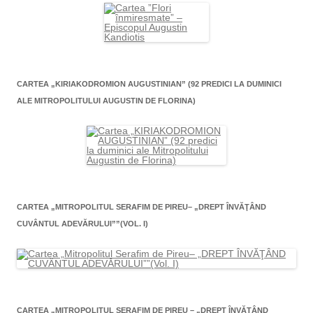
CARTEA „KIRIAKODROMION AUGUSTINIAN” (92 PREDICI LA DUMINICI
ALE MITROPOLITULUI AUGUSTIN DE FLORINA)
CARTEA „MITROPOLITUL SERAFIM DE PIREU– „DREPT ÎNVĂŢÂND
CUVÂNTUL ADEVĂRULUI””(VOL. I)
CARTEA „MITROPOLITUL SERAFIM DE PIREU – „DREPT ÎNVĂŢÂND