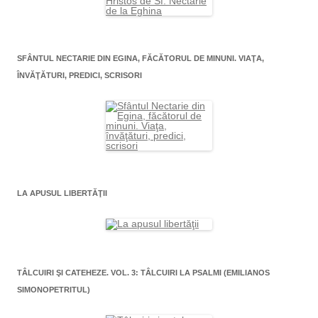
SFÂNTUL NECTARIE DIN EGINA, FĂCĂTORUL DE MINUNI. VIAŢA,
ÎNVĂŢĂTURI, PREDICI, SCRISORI
LA APUSUL LIBERTĂŢII
TÂLCUIRI ŞI CATEHEZE. VOL. 3: TÂLCUIRI LA PSALMI (EMILIANOS
SIMONOPETRITUL)