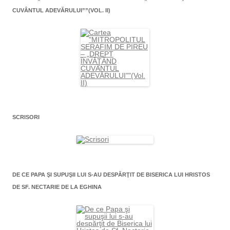
CUVÂNTUL ADEVĂRULUI””(VOL. II)
SCRISORI
DE CE PAPA ŞI SUPUŞII LUI S-AU DESPĂRŢIT DE BISERICA LUI HRISTOS
DE SF. NECTARIE DE LA EGHINA