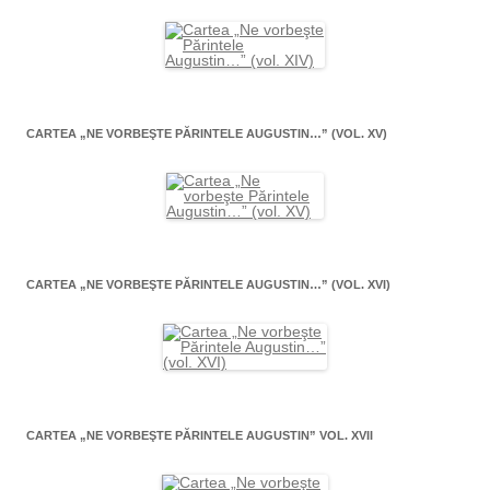
CARTEA „NE VORBEŞTE PĂRINTELE AUGUSTIN…” (VOL. XV)
CARTEA „NE VORBEŞTE PĂRINTELE AUGUSTIN…” (VOL. XVI)
CARTEA „NE VORBEŞTE PĂRINTELE AUGUSTIN” VOL. XVII