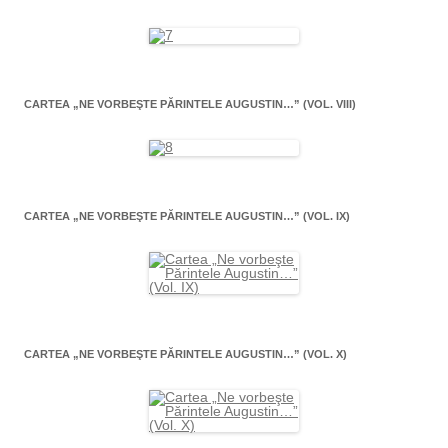
CARTEA „NE VORBEŞTE PĂRINTELE AUGUSTIN…” (VOL. VIII)
CARTEA „NE VORBEŞTE PĂRINTELE AUGUSTIN…” (VOL. IX)
CARTEA „NE VORBEŞTE PĂRINTELE AUGUSTIN…” (VOL. X)