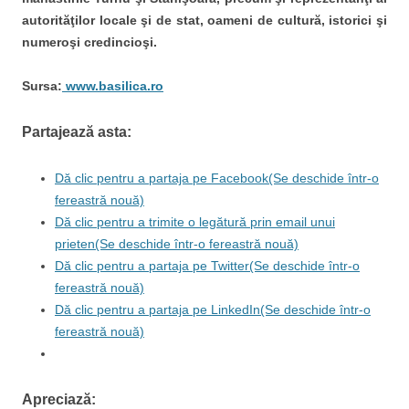
autorităţilor locale şi de stat, oameni de cultură, istorici şi
numeroşi credincioşi.
Sursa:
www.basilica.ro
Partajează asta:
Dă clic pentru a partaja pe Facebook(Se deschide într-o
fereastră nouă)
Dă clic pentru a trimite o legătură prin email unui
prieten(Se deschide într-o fereastră nouă)
Dă clic pentru a partaja pe Twitter(Se deschide într-o
fereastră nouă)
Dă clic pentru a partaja pe LinkedIn(Se deschide într-o
fereastră nouă)
Apreciază: