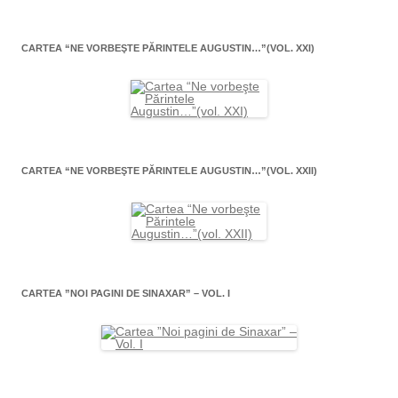
CARTEA “NE VORBEŞTE PĂRINTELE AUGUSTIN…”(VOL. XXI)
CARTEA “NE VORBEŞTE PĂRINTELE AUGUSTIN…”(VOL. XXII)
CARTEA ”NOI PAGINI DE SINAXAR” – VOL. I