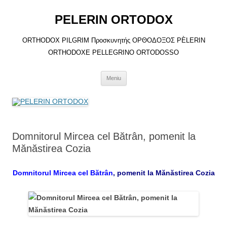
Sari
la
PELERIN ORTODOX
conținut
ORTHODOX PILGRIM Προσκυνητής ΟΡΘΟΔΟΞΟΣ PÈLERIN
ORTHODOXE PELLEGRINO ORTODOSSO
Meniu
Domnitorul Mircea cel Bătrân, pomenit la
Mănăstirea Cozia
Domnitorul Mircea cel Bătrân
, pomenit la Mănăstirea Cozia