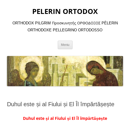
Sari
la
PELERIN ORTODOX
conținut
ORTHODOX PILGRIM Προσκυνητής ΟΡΘΟΔΟΞΟΣ PÈLERIN
ORTHODOXE PELLEGRINO ORTODOSSO
Meniu
Duhul este și al Fiului și El Îl împărtășește
Duhul este și al Fiului și El Îl împărtășește