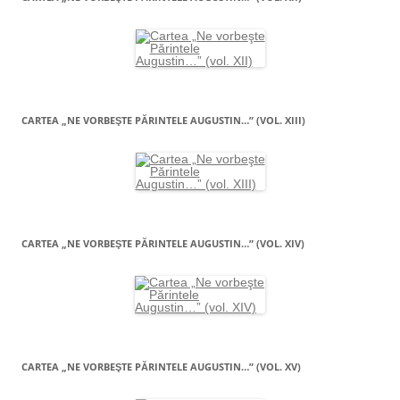
CARTEA „NE VORBEŞTE PĂRINTELE AUGUSTIN…” (VOL. XIII)
CARTEA „NE VORBEŞTE PĂRINTELE AUGUSTIN…” (VOL. XIV)
CARTEA „NE VORBEŞTE PĂRINTELE AUGUSTIN…” (VOL. XV)