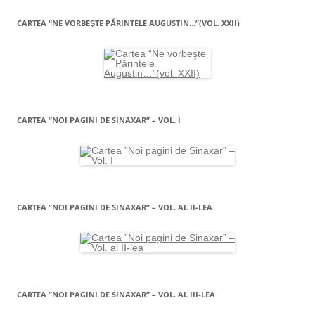
CARTEA “NE VORBEŞTE PĂRINTELE AUGUSTIN…”(VOL. XXII)
CARTEA ”NOI PAGINI DE SINAXAR” – VOL. I
CARTEA ”NOI PAGINI DE SINAXAR” – VOL. AL II-LEA
CARTEA ”NOI PAGINI DE SINAXAR” – VOL. AL III-LEA