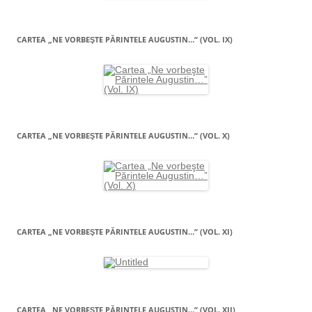
CARTEA „NE VORBEŞTE PĂRINTELE AUGUSTIN…” (VOL. IX)
CARTEA „NE VORBEŞTE PĂRINTELE AUGUSTIN…” (VOL. X)
CARTEA „NE VORBEŞTE PĂRINTELE AUGUSTIN…” (VOL. XI)
CARTEA „NE VORBEŞTE PĂRINTELE AUGUSTIN…” (VOL. XII)