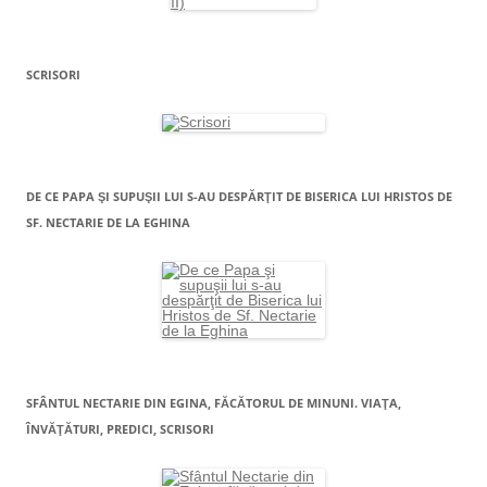
SCRISORI
DE CE PAPA ŞI SUPUŞII LUI S-AU DESPĂRŢIT DE BISERICA LUI HRISTOS DE
SF. NECTARIE DE LA EGHINA
SFÂNTUL NECTARIE DIN EGINA, FĂCĂTORUL DE MINUNI. VIAŢA,
ÎNVĂŢĂTURI, PREDICI, SCRISORI