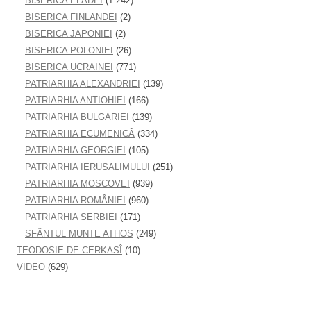
BISERICA ELADEI
(1.242)
BISERICA FINLANDEI
(2)
BISERICA JAPONIEI
(2)
BISERICA POLONIEI
(26)
BISERICA UCRAINEI
(771)
PATRIARHIA ALEXANDRIEI
(139)
PATRIARHIA ANTIOHIEI
(166)
PATRIARHIA BULGARIEI
(139)
PATRIARHIA ECUMENICĂ
(334)
PATRIARHIA GEORGIEI
(105)
PATRIARHIA IERUSALIMULUI
(251)
PATRIARHIA MOSCOVEI
(939)
PATRIARHIA ROMÂNIEI
(960)
PATRIARHIA SERBIEI
(171)
SFÂNTUL MUNTE ATHOS
(249)
TEODOSIE DE CERKASÎ
(10)
VIDEO
(629)