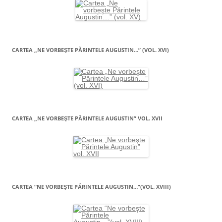
CARTEA „NE VORBEŞTE PĂRINTELE AUGUSTIN…” (VOL. XVI)
CARTEA „NE VORBEŞTE PĂRINTELE AUGUSTIN” VOL. XVII
CARTEA “NE VORBEŞTE PĂRINTELE AUGUSTIN…”(VOL. XVIII)