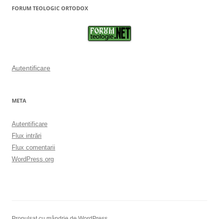
FORUM TEOLOGIC ORTODOX
Autentificare
META
Autentificare
Flux intrări
Flux comentarii
WordPress.org
Propulsat cu mândrie de WordPress