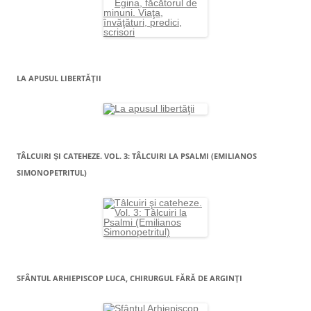
LA APUSUL LIBERTĂŢII
TÂLCUIRI ŞI CATEHEZE. VOL. 3: TÂLCUIRI LA PSALMI (EMILIANOS
SIMONOPETRITUL)
SFÂNTUL ARHIEPISCOP LUCA, CHIRURGUL FĂRĂ DE ARGINŢI