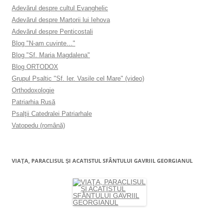
Adevărul despre cultul Evanghelic
Adevărul despre Martorii lui Iehova
Adevărul despre Penticostali
Blog "N-am cuvinte…"
Blog "Sf. Maria Magdalena"
Blog ORTODOX
Grupul Psaltic "Sf. Ier. Vasile cel Mare" (video)
Orthodoxologie
Patriarhia Rusă
Psalţii Catedralei Patriarhale
Vatopedu (română)
VIAŢA, PARACLISUL ŞI ACATISTUL SFÂNTULUI GAVRIIL GEORGIANUL