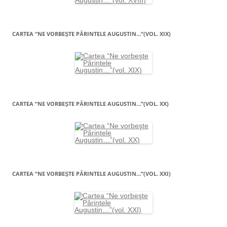
CARTEA “NE VORBEŞTE PĂRINTELE AUGUSTIN…”(VOL. XIX)
CARTEA “NE VORBEŞTE PĂRINTELE AUGUSTIN…”(VOL. XX)
CARTEA “NE VORBEŞTE PĂRINTELE AUGUSTIN…”(VOL. XXI)