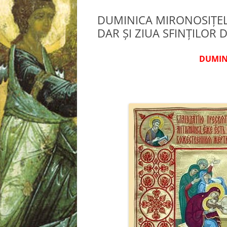
DUMINICA MIRONOSIŢEL
DAR ŞI ZIUA SFINŢILOR 
DUMIN