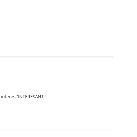
… interes,”INTERESANT”!