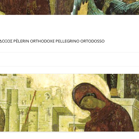
ΔΟΞΟΣ PÈLERIN ORTHODOXE PELLEGRINO ORTODOSSO