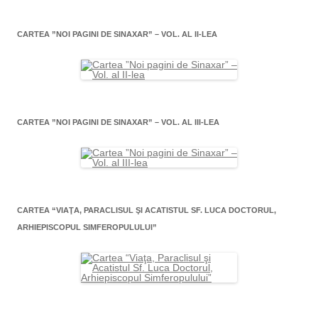
CARTEA ”NOI PAGINI DE SINAXAR” – VOL. AL II-LEA
CARTEA ”NOI PAGINI DE SINAXAR” – VOL. AL III-LEA
CARTEA “VIAŢA, PARACLISUL ŞI ACATISTUL SF. LUCA DOCTORUL,
ARHIEPISCOPUL SIMFEROPULULUI”