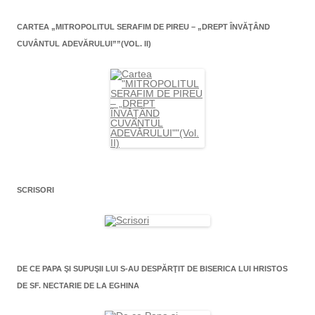
CARTEA „MITROPOLITUL SERAFIM DE PIREU – „DREPT ÎNVĂŢÂND
CUVÂNTUL ADEVĂRULUI””(VOL. II)
SCRISORI
DE CE PAPA ŞI SUPUŞII LUI S-AU DESPĂRŢIT DE BISERICA LUI HRISTOS
DE SF. NECTARIE DE LA EGHINA