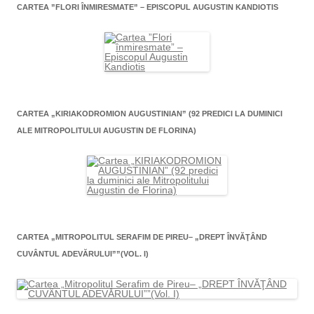
CARTEA ”FLORI ÎNMIRESMATE” – EPISCOPUL AUGUSTIN KANDIOTIS
CARTEA „KIRIAKODROMION AUGUSTINIAN” (92 PREDICI LA DUMINICI
ALE MITROPOLITULUI AUGUSTIN DE FLORINA)
CARTEA „MITROPOLITUL SERAFIM DE PIREU– „DREPT ÎNVĂŢÂND
CUVÂNTUL ADEVĂRULUI””(VOL. I)