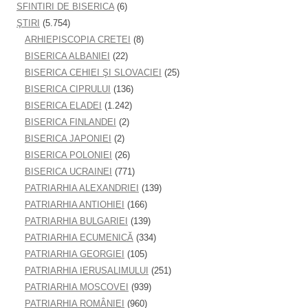
SFINTIRI DE BISERICA
(6)
ŞTIRI
(5.754)
ARHIEPISCOPIA CRETEI
(8)
BISERICA ALBANIEI
(22)
BISERICA CEHIEI ŞI SLOVACIEI
(25)
BISERICA CIPRULUI
(136)
BISERICA ELADEI
(1.242)
BISERICA FINLANDEI
(2)
BISERICA JAPONIEI
(2)
BISERICA POLONIEI
(26)
BISERICA UCRAINEI
(771)
PATRIARHIA ALEXANDRIEI
(139)
PATRIARHIA ANTIOHIEI
(166)
PATRIARHIA BULGARIEI
(139)
PATRIARHIA ECUMENICĂ
(334)
PATRIARHIA GEORGIEI
(105)
PATRIARHIA IERUSALIMULUI
(251)
PATRIARHIA MOSCOVEI
(939)
PATRIARHIA ROMÂNIEI
(960)