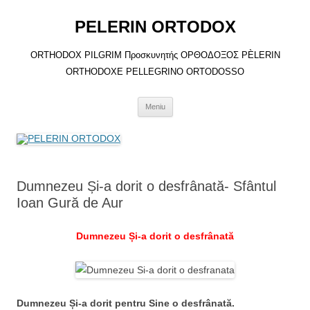
Sari
la
PELERIN ORTODOX
conținut
ORTHODOX PILGRIM Προσκυνητής ΟΡΘΟΔΟΞΟΣ PÈLERIN
ORTHODOXE PELLEGRINO ORTODOSSO
Meniu
Dumnezeu Și-a dorit o desfrânată- Sfântul
Ioan Gură de Aur
Dumnezeu Și-a dorit o desfrânată
Dumnezeu Și-a dorit pentru Sine o desfrânată.