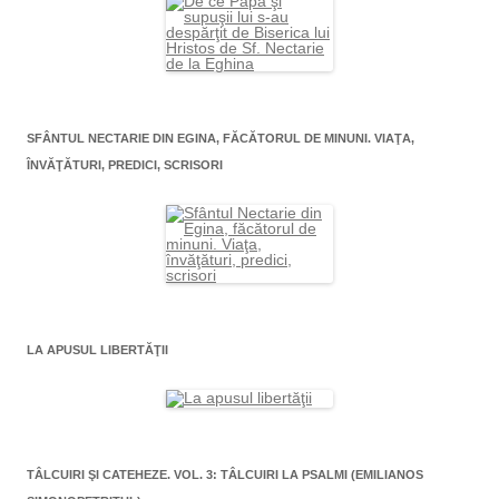
SFÂNTUL NECTARIE DIN EGINA, FĂCĂTORUL DE MINUNI. VIAŢA,
ÎNVĂŢĂTURI, PREDICI, SCRISORI
LA APUSUL LIBERTĂŢII
TÂLCUIRI ŞI CATEHEZE. VOL. 3: TÂLCUIRI LA PSALMI (EMILIANOS