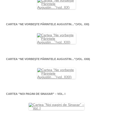
CARTEA “NE VORBEŞTE PĂRINTELE AUGUSTIN…”(VOL. XXI)
CARTEA “NE VORBEŞTE PĂRINTELE AUGUSTIN…”(VOL. XXII)
CARTEA ”NOI PAGINI DE SINAXAR” – VOL. I