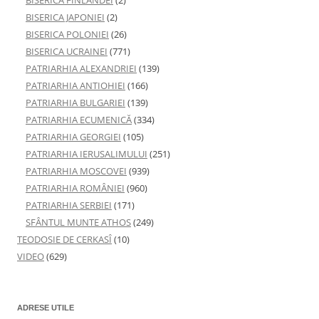
BISERICA FINLANDEI
(2)
BISERICA JAPONIEI
(2)
BISERICA POLONIEI
(26)
BISERICA UCRAINEI
(771)
PATRIARHIA ALEXANDRIEI
(139)
PATRIARHIA ANTIOHIEI
(166)
PATRIARHIA BULGARIEI
(139)
PATRIARHIA ECUMENICĂ
(334)
PATRIARHIA GEORGIEI
(105)
PATRIARHIA IERUSALIMULUI
(251)
PATRIARHIA MOSCOVEI
(939)
PATRIARHIA ROMÂNIEI
(960)
PATRIARHIA SERBIEI
(171)
SFÂNTUL MUNTE ATHOS
(249)
TEODOSIE DE CERKASÎ
(10)
VIDEO
(629)
ADRESE UTILE