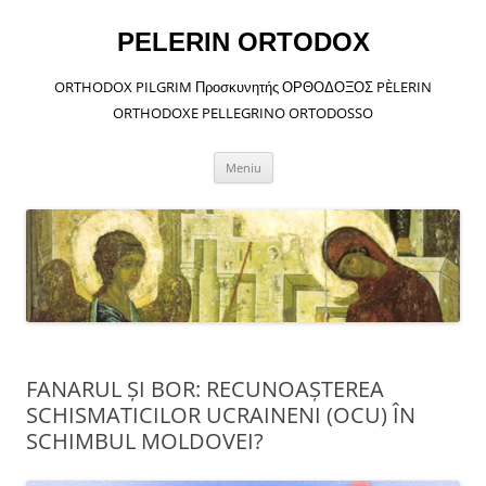
Sari
la
conținut
PELERIN ORTODOX
ORTHODOX PILGRIM Προσκυνητής ΟΡΘΟΔΟΞΟΣ PÈLERIN
ORTHODOXE PELLEGRINO ORTODOSSO
Meniu
FANARUL ȘI BOR: RECUNOAȘTEREA
SCHISMATICILOR UCRAINENI (OCU) ÎN
SCHIMBUL MOLDOVEI?