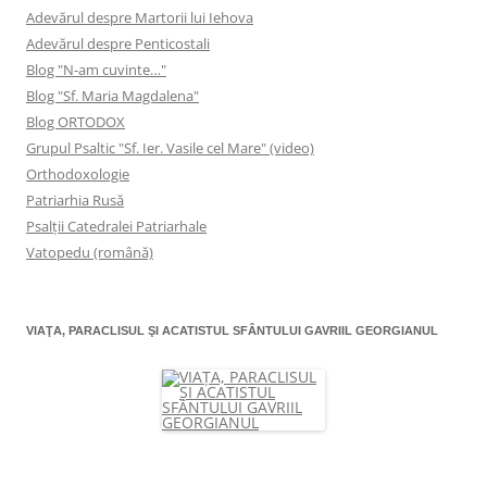
Adevărul despre Martorii lui Iehova
Adevărul despre Penticostali
Blog "N-am cuvinte…"
Blog "Sf. Maria Magdalena"
Blog ORTODOX
Grupul Psaltic "Sf. Ier. Vasile cel Mare" (video)
Orthodoxologie
Patriarhia Rusă
Psalţii Catedralei Patriarhale
Vatopedu (română)
VIAŢA, PARACLISUL ŞI ACATISTUL SFÂNTULUI GAVRIIL GEORGIANUL