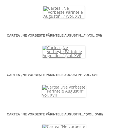
CARTEA „NE VORBEŞTE PĂRINTELE AUGUSTIN…” (VOL. XVI)
CARTEA „NE VORBEŞTE PĂRINTELE AUGUSTIN” VOL. XVII
CARTEA “NE VORBEŞTE PĂRINTELE AUGUSTIN…”(VOL. XVIII)