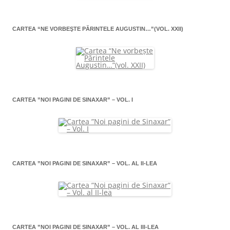
CARTEA “NE VORBEŞTE PĂRINTELE AUGUSTIN…”(VOL. XXII)
CARTEA ”NOI PAGINI DE SINAXAR” – VOL. I
CARTEA ”NOI PAGINI DE SINAXAR” – VOL. AL II-LEA
CARTEA ”NOI PAGINI DE SINAXAR” – VOL. AL III-LEA