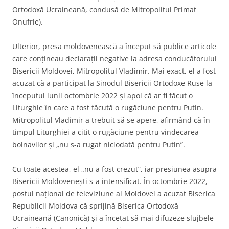
Ortodoxă Ucraineană, condusă de Mitropolitul Primat
Onufrie).
Ulterior, presa moldovenească a început să publice articole
care conţineau declaraţii negative la adresa conducătorului
Bisericii Moldovei, Mitropolitul Vladimir. Mai exact, el a fost
acuzat că a participat la Sinodul Bisericii Ortodoxe Ruse la
începutul lunii octombrie 2022 și apoi că ar fi făcut o
Liturghie în care a fost făcută o rugăciune pentru Putin.
Mitropolitul Vladimir a trebuit să se apere, afirmând că în
timpul Liturghiei a citit o rugăciune pentru vindecarea
bolnavilor și „nu s-a rugat niciodată pentru Putin”.
Cu toate acestea, el „nu a fost crezut”, iar presiunea asupra
Bisericii Moldovenești s-a intensificat. În octombrie 2022,
postul național de televiziune al Moldovei a acuzat Biserica
Republicii Moldova că sprijină Biserica Ortodoxă
Ucraineană (Canonică) și a încetat să mai difuzeze slujbele