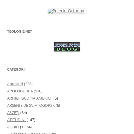
u
ă
)
TEOLOGIE.NET
CATEGORII
Anunţuri
(238)
APOLOGETICA
(170)
ARHIEPISCOPIA AMERICII
(5)
ARSENIE DE SVIATOGORSK
(6)
ASCEȚI
(34)
ATITUDINI
(147)
AUDIO
(1.354)