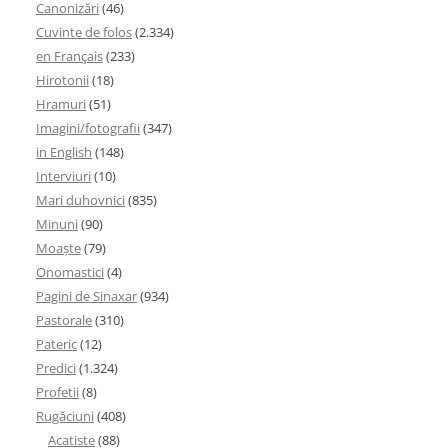
Canonizări
(46)
Cuvinte de folos
(2.334)
en Français
(233)
Hirotonii
(18)
Hramuri
(51)
Imagini/fotografii
(347)
in English
(148)
Interviuri
(10)
Mari duhovnici
(835)
Minuni
(90)
Moaşte
(79)
Onomastici
(4)
Pagini de Sinaxar
(934)
Pastorale
(310)
Pateric
(12)
Predici
(1.324)
Profetii
(8)
Rugăciuni
(408)
Acatiste
(88)