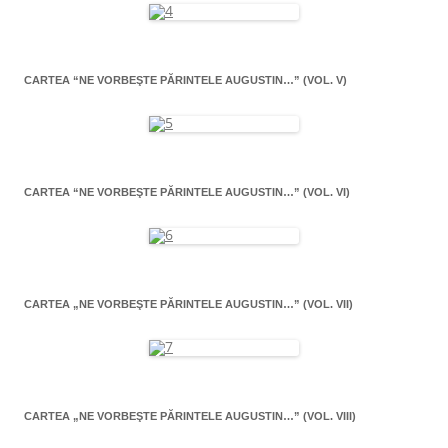
CARTEA “NE VORBEŞTE PĂRINTELE AUGUSTIN…” (VOL. V)
CARTEA “NE VORBEŞTE PĂRINTELE AUGUSTIN…” (VOL. VI)
CARTEA „NE VORBEŞTE PĂRINTELE AUGUSTIN…” (VOL. VII)
CARTEA „NE VORBEŞTE PĂRINTELE AUGUSTIN…” (VOL. VIII)