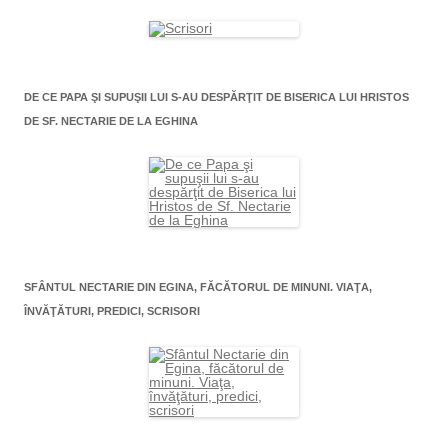
DE CE PAPA ŞI SUPUŞII LUI S-AU DESPĂRŢIT DE BISERICA LUI HRISTOS
DE SF. NECTARIE DE LA EGHINA
SFÂNTUL NECTARIE DIN EGINA, FĂCĂTORUL DE MINUNI. VIAŢA,
ÎNVĂŢĂTURI, PREDICI, SCRISORI