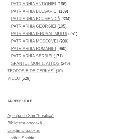
PATRIARHIA ANTIOHIEI
(166)
PATRIARHIA BULGARIEI
(139)
PATRIARHIA ECUMENICĂ
(334)
PATRIARHIA GEORGIEI
(105)
PATRIARHIA IERUSALIMULUI
(251)
PATRIARHIA MOSCOVEI
(939)
PATRIARHIA ROMÂNIEI
(960)
PATRIARHIA SERBIEI
(171)
SFÂNTUL MUNTE ATHOS
(249)
TEODOSIE DE CERKASÎ
(10)
VIDEO
(629)
ADRESE UTILE
Agenţia de Ştiri "Basilica"
Biblioteca ortodoxă
Creştin Ortodox.ro
Librăria Sophia