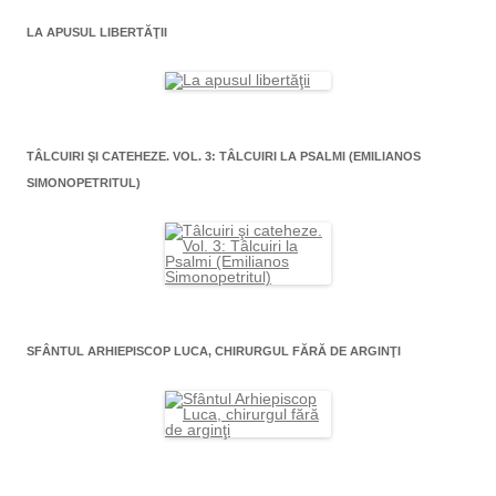
LA APUSUL LIBERTĂŢII
TÂLCUIRI ŞI CATEHEZE. VOL. 3: TÂLCUIRI LA PSALMI (EMILIANOS
SIMONOPETRITUL)
SFÂNTUL ARHIEPISCOP LUCA, CHIRURGUL FĂRĂ DE ARGINŢI