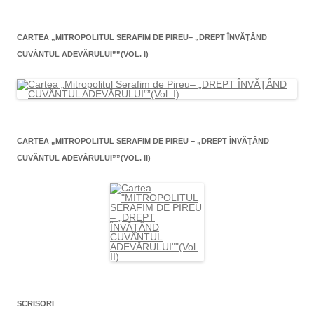
CARTEA „MITROPOLITUL SERAFIM DE PIREU– „DREPT ÎNVĂŢÂND
CUVÂNTUL ADEVĂRULUI””(VOL. I)
CARTEA „MITROPOLITUL SERAFIM DE PIREU – „DREPT ÎNVĂŢÂND
CUVÂNTUL ADEVĂRULUI””(VOL. II)
SCRISORI