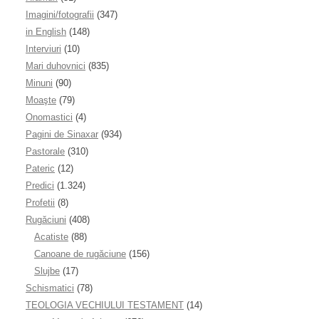
Imagini/fotografii
(347)
in English
(148)
Interviuri
(10)
Mari duhovnici
(835)
Minuni
(90)
Moaşte
(79)
Onomastici
(4)
Pagini de Sinaxar
(934)
Pastorale
(310)
Pateric
(12)
Predici
(1.324)
Profetii
(8)
Rugăciuni
(408)
Acatiste
(88)
Canoane de rugăciune
(156)
Slujbe
(17)
Schismatici
(78)
TEOLOGIA VECHIULUI TESTAMENT
(14)