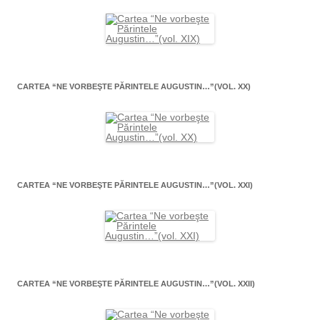
CARTEA “NE VORBEŞTE PĂRINTELE AUGUSTIN…”(VOL. XX)
CARTEA “NE VORBEŞTE PĂRINTELE AUGUSTIN…”(VOL. XXI)
CARTEA “NE VORBEŞTE PĂRINTELE AUGUSTIN…”(VOL. XXII)