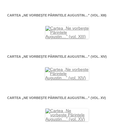
CARTEA „NE VORBEŞTE PĂRINTELE AUGUSTIN…” (VOL. XIII)
CARTEA „NE VORBEŞTE PĂRINTELE AUGUSTIN…” (VOL. XIV)
CARTEA „NE VORBEŞTE PĂRINTELE AUGUSTIN…” (VOL. XV)